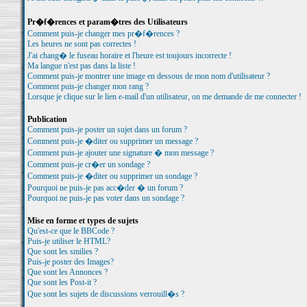
Pr�f�rences et param�tres des Utilisateurs
Comment puis-je changer mes pr�f�rences ?
Les heures ne sont pas correctes !
J'ai chang� le fuseau horaire et l'heure est toujours incorrecte !
Ma langue n'est pas dans la liste !
Comment puis-je montrer une image en dessous de mon nom d'utilisateur ?
Comment puis-je changer mon rang ?
Lorsque je clique sur le lien e-mail d'un utilisateur, on me demande de me connecter !
Publication
Comment puis-je poster un sujet dans un forum ?
Comment puis-je �diter ou supprimer un message ?
Comment puis-je ajouter une signature � mon message ?
Comment puis-je cr�er un sondage ?
Comment puis-je �diter ou supprimer un sondage ?
Pourquoi ne puis-je pas acc�der � un forum ?
Pourquoi ne puis-je pas voter dans un sondage ?
Mise en forme et types de sujets
Qu'est-ce que le BBCode ?
Puis-je utiliser le HTML?
Que sont les smilies ?
Puis-je poster des Images?
Que sont les Annonces ?
Que sont les Post-it ?
Que sont les sujets de discussions verrouill�s ?