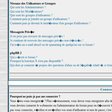
Niveaux des Utilisateurs et Groupes
Qui sont les Administrateurs ?
Qui sont les Mod�rateurs?
Que sont les groupes d'utilisateurs ?
Comment puis-je joindre un groupe d'utilisateurs ?
Comment puis-je devenir le mod�rateur d'un groupe d'utilisateurs ?
Messagerie Priv�e
Je ne peux pas envoyer de messages priv�s !
Je continue de recevoir des messages priv�s non-d�sir�s !
J'ai re�u un e-mail abusif ou de spamming de quelqu'un sur ce forum !
phpBB 2
Qui a �crit ce forum ?
Pourquoi la fonction X n'est pas disponible ?
Qui dois-je contacter � propos des questions d'abus ou de l�galit� relatif � ce for
Connexi
Pourquoi ne puis-je pas me connecter ?
Vous �tes-vous enregistr� ? Plus s�rieusement, vous devez vous enregistrer afin d
vous devriez contacter le webmestre ou l'administrateur du forum pour en d�couvrir 
pas vous connecter, v�rifiez et rev�rifiez vos nom d'utilisateur et mot de passe; c'e