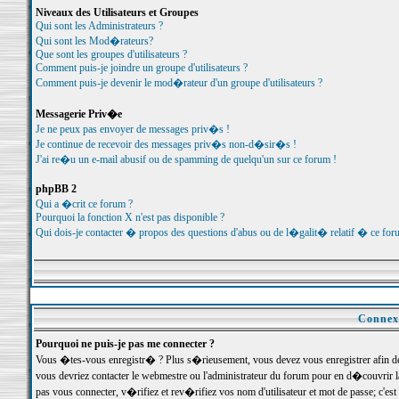
Niveaux des Utilisateurs et Groupes
Qui sont les Administrateurs ?
Qui sont les Mod�rateurs?
Que sont les groupes d'utilisateurs ?
Comment puis-je joindre un groupe d'utilisateurs ?
Comment puis-je devenir le mod�rateur d'un groupe d'utilisateurs ?
Messagerie Priv�e
Je ne peux pas envoyer de messages priv�s !
Je continue de recevoir des messages priv�s non-d�sir�s !
J'ai re�u un e-mail abusif ou de spamming de quelqu'un sur ce forum !
phpBB 2
Qui a �crit ce forum ?
Pourquoi la fonction X n'est pas disponible ?
Qui dois-je contacter � propos des questions d'abus ou de l�galit� relatif � ce for
Connexi
Pourquoi ne puis-je pas me connecter ?
Vous �tes-vous enregistr� ? Plus s�rieusement, vous devez vous enregistrer afin d
vous devriez contacter le webmestre ou l'administrateur du forum pour en d�couvrir 
pas vous connecter, v�rifiez et rev�rifiez vos nom d'utilisateur et mot de passe; c'e