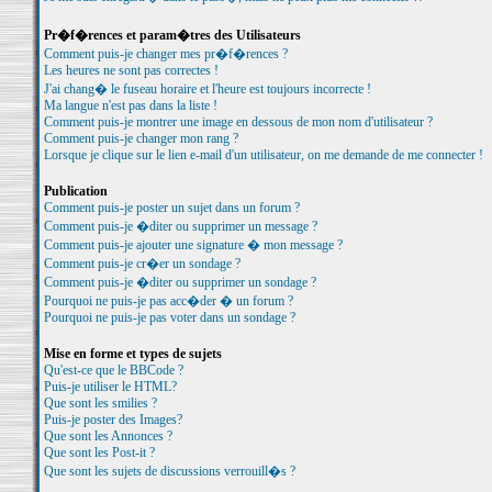
Pr�f�rences et param�tres des Utilisateurs
Comment puis-je changer mes pr�f�rences ?
Les heures ne sont pas correctes !
J'ai chang� le fuseau horaire et l'heure est toujours incorrecte !
Ma langue n'est pas dans la liste !
Comment puis-je montrer une image en dessous de mon nom d'utilisateur ?
Comment puis-je changer mon rang ?
Lorsque je clique sur le lien e-mail d'un utilisateur, on me demande de me connecter !
Publication
Comment puis-je poster un sujet dans un forum ?
Comment puis-je �diter ou supprimer un message ?
Comment puis-je ajouter une signature � mon message ?
Comment puis-je cr�er un sondage ?
Comment puis-je �diter ou supprimer un sondage ?
Pourquoi ne puis-je pas acc�der � un forum ?
Pourquoi ne puis-je pas voter dans un sondage ?
Mise en forme et types de sujets
Qu'est-ce que le BBCode ?
Puis-je utiliser le HTML?
Que sont les smilies ?
Puis-je poster des Images?
Que sont les Annonces ?
Que sont les Post-it ?
Que sont les sujets de discussions verrouill�s ?