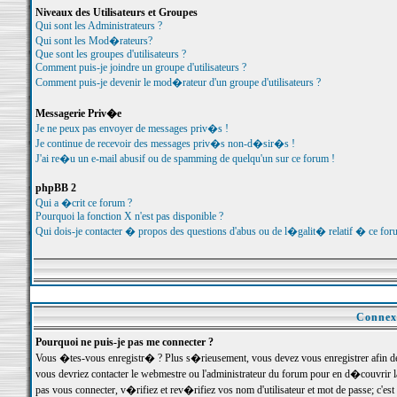
Niveaux des Utilisateurs et Groupes
Qui sont les Administrateurs ?
Qui sont les Mod�rateurs?
Que sont les groupes d'utilisateurs ?
Comment puis-je joindre un groupe d'utilisateurs ?
Comment puis-je devenir le mod�rateur d'un groupe d'utilisateurs ?
Messagerie Priv�e
Je ne peux pas envoyer de messages priv�s !
Je continue de recevoir des messages priv�s non-d�sir�s !
J'ai re�u un e-mail abusif ou de spamming de quelqu'un sur ce forum !
phpBB 2
Qui a �crit ce forum ?
Pourquoi la fonction X n'est pas disponible ?
Qui dois-je contacter � propos des questions d'abus ou de l�galit� relatif � ce for
Connexi
Pourquoi ne puis-je pas me connecter ?
Vous �tes-vous enregistr� ? Plus s�rieusement, vous devez vous enregistrer afin d
vous devriez contacter le webmestre ou l'administrateur du forum pour en d�couvrir 
pas vous connecter, v�rifiez et rev�rifiez vos nom d'utilisateur et mot de passe; c'e