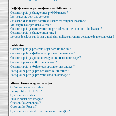
Pr�f�rences et param�tres des Utilisateurs
Comment puis-je changer mes pr�f�rences ?
Les heures ne sont pas correctes !
J'ai chang� le fuseau horaire et l'heure est toujours incorrecte !
Ma langue n'est pas dans la liste !
Comment puis-je montrer une image en dessous de mon nom d'utilisateur ?
Comment puis-je changer mon rang ?
Lorsque je clique sur le lien e-mail d'un utilisateur, on me demande de me connecter !
Publication
Comment puis-je poster un sujet dans un forum ?
Comment puis-je �diter ou supprimer un message ?
Comment puis-je ajouter une signature � mon message ?
Comment puis-je cr�er un sondage ?
Comment puis-je �diter ou supprimer un sondage ?
Pourquoi ne puis-je pas acc�der � un forum ?
Pourquoi ne puis-je pas voter dans un sondage ?
Mise en forme et types de sujets
Qu'est-ce que le BBCode ?
Puis-je utiliser le HTML?
Que sont les smilies ?
Puis-je poster des Images?
Que sont les Annonces ?
Que sont les Post-it ?
Que sont les sujets de discussions verrouill�s ?