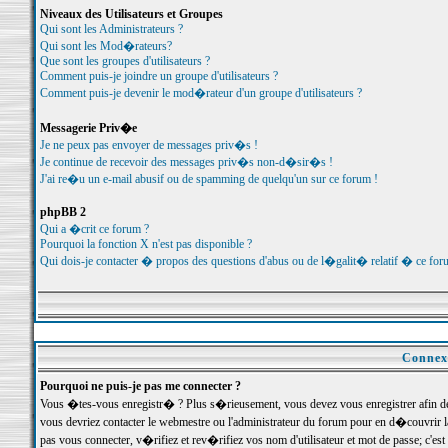
Niveaux des Utilisateurs et Groupes
Qui sont les Administrateurs ?
Qui sont les Mod�rateurs?
Que sont les groupes d'utilisateurs ?
Comment puis-je joindre un groupe d'utilisateurs ?
Comment puis-je devenir le mod�rateur d'un groupe d'utilisateurs ?
Messagerie Priv�e
Je ne peux pas envoyer de messages priv�s !
Je continue de recevoir des messages priv�s non-d�sir�s !
J'ai re�u un e-mail abusif ou de spamming de quelqu'un sur ce forum !
phpBB 2
Qui a �crit ce forum ?
Pourquoi la fonction X n'est pas disponible ?
Qui dois-je contacter � propos des questions d'abus ou de l�galit� relatif � ce for
Connexi
Pourquoi ne puis-je pas me connecter ?
Vous �tes-vous enregistr� ? Plus s�rieusement, vous devez vous enregistrer afin d
vous devriez contacter le webmestre ou l'administrateur du forum pour en d�couvrir 
pas vous connecter, v�rifiez et rev�rifiez vos nom d'utilisateur et mot de passe; c'e