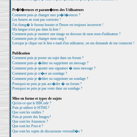
Pr�f�rences et param�tres des Utilisateurs
Comment puis-je changer mes pr�f�rences ?
Les heures ne sont pas correctes !
J'ai chang� le fuseau horaire et l'heure est toujours incorrecte !
Ma langue n'est pas dans la liste !
Comment puis-je montrer une image en dessous de mon nom d'utilisateur ?
Comment puis-je changer mon rang ?
Lorsque je clique sur le lien e-mail d'un utilisateur, on me demande de me connecter !
Publication
Comment puis-je poster un sujet dans un forum ?
Comment puis-je �diter ou supprimer un message ?
Comment puis-je ajouter une signature � mon message ?
Comment puis-je cr�er un sondage ?
Comment puis-je �diter ou supprimer un sondage ?
Pourquoi ne puis-je pas acc�der � un forum ?
Pourquoi ne puis-je pas voter dans un sondage ?
Mise en forme et types de sujets
Qu'est-ce que le BBCode ?
Puis-je utiliser le HTML?
Que sont les smilies ?
Puis-je poster des Images?
Que sont les Annonces ?
Que sont les Post-it ?
Que sont les sujets de discussions verrouill�s ?