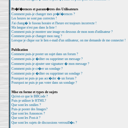
Pr�f�rences et param�tres des Utilisateurs
Comment puis-je changer mes pr�f�rences ?
Les heures ne sont pas correctes !
J'ai chang� le fuseau horaire et l'heure est toujours incorrecte !
Ma langue n'est pas dans la liste !
Comment puis-je montrer une image en dessous de mon nom d'utilisateur ?
Comment puis-je changer mon rang ?
Lorsque je clique sur le lien e-mail d'un utilisateur, on me demande de me connecter !
Publication
Comment puis-je poster un sujet dans un forum ?
Comment puis-je �diter ou supprimer un message ?
Comment puis-je ajouter une signature � mon message ?
Comment puis-je cr�er un sondage ?
Comment puis-je �diter ou supprimer un sondage ?
Pourquoi ne puis-je pas acc�der � un forum ?
Pourquoi ne puis-je pas voter dans un sondage ?
Mise en forme et types de sujets
Qu'est-ce que le BBCode ?
Puis-je utiliser le HTML?
Que sont les smilies ?
Puis-je poster des Images?
Que sont les Annonces ?
Que sont les Post-it ?
Que sont les sujets de discussions verrouill�s ?