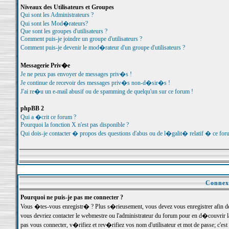
Niveaux des Utilisateurs et Groupes
Qui sont les Administrateurs ?
Qui sont les Mod�rateurs?
Que sont les groupes d'utilisateurs ?
Comment puis-je joindre un groupe d'utilisateurs ?
Comment puis-je devenir le mod�rateur d'un groupe d'utilisateurs ?
Messagerie Priv�e
Je ne peux pas envoyer de messages priv�s !
Je continue de recevoir des messages priv�s non-d�sir�s !
J'ai re�u un e-mail abusif ou de spamming de quelqu'un sur ce forum !
phpBB 2
Qui a �crit ce forum ?
Pourquoi la fonction X n'est pas disponible ?
Qui dois-je contacter � propos des questions d'abus ou de l�galit� relatif � ce for
Connexi
Pourquoi ne puis-je pas me connecter ?
Vous �tes-vous enregistr� ? Plus s�rieusement, vous devez vous enregistrer afin d
vous devriez contacter le webmestre ou l'administrateur du forum pour en d�couvrir 
pas vous connecter, v�rifiez et rev�rifiez vos nom d'utilisateur et mot de passe; c'e