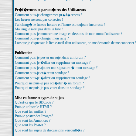
Pr�f�rences et param�tres des Utilisateurs
Comment puis-je changer mes pr�f�rences ?
Les heures ne sont pas correctes !
J'ai chang� le fuseau horaire et l'heure est toujours incorrecte !
Ma langue n'est pas dans la liste !
Comment puis-je montrer une image en dessous de mon nom d'utilisateur ?
Comment puis-je changer mon rang ?
Lorsque je clique sur le lien e-mail d'un utilisateur, on me demande de me connecter 
Publication
Comment puis-je poster un sujet dans un forum ?
Comment puis-je �diter ou supprimer un message ?
Comment puis-je ajouter une signature � mon message ?
Comment puis-je cr�er un sondage ?
Comment puis-je �diter ou supprimer un sondage ?
Pourquoi ne puis-je pas acc�der � un forum ?
Pourquoi ne puis-je pas voter dans un sondage ?
Mise en forme et types de sujets
Qu'est-ce que le BBCode ?
Puis-je utiliser le HTML?
Que sont les smilies ?
Puis-je poster des Images?
Que sont les Annonces ?
Que sont les Post-it ?
Que sont les sujets de discussions verrouill�s ?