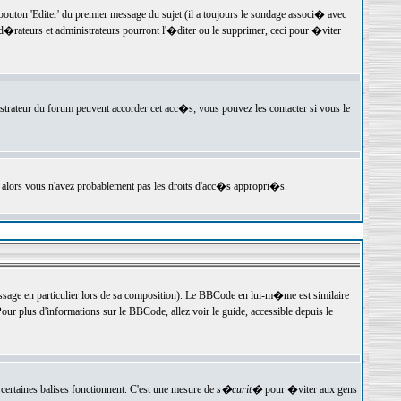
ton 'Editer' du premier message du sujet (il a toujours le sondage associ� avec
�rateurs et administrateurs pourront l'�diter ou le supprimer, ceci pour �viter
istrateur du forum peuvent accorder cet acc�s; vous pouvez les contacter si vous le
, alors vous n'avez probablement pas les droits d'acc�s appropri�s.
age en particulier lors de sa composition). Le BBCode en lui-m�me est similaire
ur plus d'informations sur le BBCode, allez voir le guide, accessible depuis le
certaines balises fonctionnent. C'est une mesure de
s�curit�
pour �viter aux gens