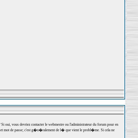
 oui, vous devriez contacter le webmestre ou l'administrateur du forum pour en
r et mot de passe; c'est g�n�ralement de l� que vient le probl�me. Si cela ne