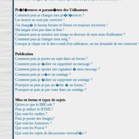
Pr�f�rences et param�tres des Utilisateurs
Comment puis-je changer mes pr�f�rences ?
Les heures ne sont pas correctes !
J'ai chang� le fuseau horaire et l'heure est toujours incorrecte !
Ma langue n'est pas dans la liste !
Comment puis-je montrer une image en dessous de mon nom d'utilisateur ?
Comment puis-je changer mon rang ?
Lorsque je clique sur le lien e-mail d'un utilisateur, on me demande de me connecter 
Publication
Comment puis-je poster un sujet dans un forum ?
Comment puis-je �diter ou supprimer un message ?
Comment puis-je ajouter une signature � mon message ?
Comment puis-je cr�er un sondage ?
Comment puis-je �diter ou supprimer un sondage ?
Pourquoi ne puis-je pas acc�der � un forum ?
Pourquoi ne puis-je pas voter dans un sondage ?
Mise en forme et types de sujets
Qu'est-ce que le BBCode ?
Puis-je utiliser le HTML?
Que sont les smilies ?
Puis-je poster des Images?
Que sont les Annonces ?
Que sont les Post-it ?
Que sont les sujets de discussions verrouill�s ?