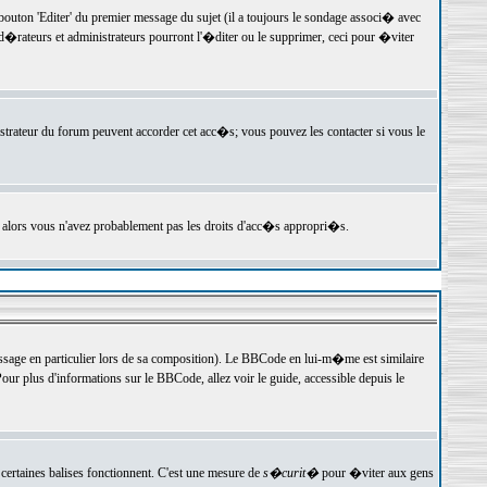
ton 'Editer' du premier message du sujet (il a toujours le sondage associ� avec
�rateurs et administrateurs pourront l'�diter ou le supprimer, ceci pour �viter
istrateur du forum peuvent accorder cet acc�s; vous pouvez les contacter si vous le
, alors vous n'avez probablement pas les droits d'acc�s appropri�s.
age en particulier lors de sa composition). Le BBCode en lui-m�me est similaire
ur plus d'informations sur le BBCode, allez voir le guide, accessible depuis le
certaines balises fonctionnent. C'est une mesure de
s�curit�
pour �viter aux gens