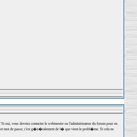
 oui, vous devriez contacter le webmestre ou l'administrateur du forum pour en
r et mot de passe; c'est g�n�ralement de l� que vient le probl�me. Si cela ne