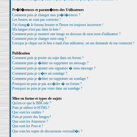
Pr�f�rences et param�tres des Utilisateurs
Comment puis-je changer mes pr�f�rences ?
Les heures ne sont pas correctes !
J'ai chang� le fuseau horaire et l'heure est toujours incorrecte !
Ma langue n'est pas dans la liste !
Comment puis-je montrer une image en dessous de mon nom d'utilisateur ?
Comment puis-je changer mon rang ?
Lorsque je clique sur le lien e-mail d'un utilisateur, on me demande de me connecter !
Publication
Comment puis-je poster un sujet dans un forum ?
Comment puis-je �diter ou supprimer un message ?
Comment puis-je ajouter une signature � mon message ?
Comment puis-je cr�er un sondage ?
Comment puis-je �diter ou supprimer un sondage ?
Pourquoi ne puis-je pas acc�der � un forum ?
Pourquoi ne puis-je pas voter dans un sondage ?
Mise en forme et types de sujets
Qu'est-ce que le BBCode ?
Puis-je utiliser le HTML?
Que sont les smilies ?
Puis-je poster des Images?
Que sont les Annonces ?
Que sont les Post-it ?
Que sont les sujets de discussions verrouill�s ?