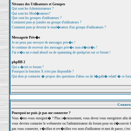
Niveaux des Utilisateurs et Groupes
Qui sont les Administrateurs ?
Qui sont les Mod�rateurs?
Que sont les groupes d'utilisateurs ?
Comment puis-je joindre un groupe d'utilisateurs ?
Comment puis-je devenir le mod�rateur d'un groupe d'utilisateurs ?
Messagerie Priv�e
Je ne peux pas envoyer de messages priv�s !
Je continue de recevoir des messages priv�s non-d�sir�s !
J'ai re�u un e-mail abusif ou de spamming de quelqu'un sur ce forum !
phpBB 2
Qui a �crit ce forum ?
Pourquoi la fonction X n'est pas disponible ?
Qui dois-je contacter � propos des questions d'abus ou de l�galit� relatif � ce for
Connexi
Pourquoi ne puis-je pas me connecter ?
Vous �tes-vous enregistr� ? Plus s�rieusement, vous devez vous enregistrer afin d
vous devriez contacter le webmestre ou l'administrateur du forum pour en d�couvrir 
pas vous connecter, v�rifiez et rev�rifiez vos nom d'utilisateur et mot de passe; c'e