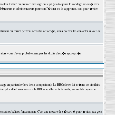
ton 'Editer' du premier message du sujet (il a toujours le sondage associ� avec
�rateurs et administrateurs pourront l'�diter ou le supprimer, ceci pour �viter
istrateur du forum peuvent accorder cet acc�s; vous pouvez les contacter si vous le
, alors vous n'avez probablement pas les droits d'acc�s appropri�s.
age en particulier lors de sa composition). Le BBCode en lui-m�me est similaire
ur plus d'informations sur le BBCode, allez voir le guide, accessible depuis le
certaines balises fonctionnent. C'est une mesure de
s�curit�
pour �viter aux gens