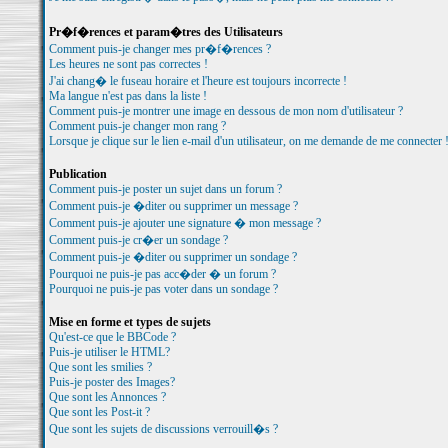
Pr�f�rences et param�tres des Utilisateurs
Comment puis-je changer mes pr�f�rences ?
Les heures ne sont pas correctes !
J'ai chang� le fuseau horaire et l'heure est toujours incorrecte !
Ma langue n'est pas dans la liste !
Comment puis-je montrer une image en dessous de mon nom d'utilisateur ?
Comment puis-je changer mon rang ?
Lorsque je clique sur le lien e-mail d'un utilisateur, on me demande de me connecter 
Publication
Comment puis-je poster un sujet dans un forum ?
Comment puis-je �diter ou supprimer un message ?
Comment puis-je ajouter une signature � mon message ?
Comment puis-je cr�er un sondage ?
Comment puis-je �diter ou supprimer un sondage ?
Pourquoi ne puis-je pas acc�der � un forum ?
Pourquoi ne puis-je pas voter dans un sondage ?
Mise en forme et types de sujets
Qu'est-ce que le BBCode ?
Puis-je utiliser le HTML?
Que sont les smilies ?
Puis-je poster des Images?
Que sont les Annonces ?
Que sont les Post-it ?
Que sont les sujets de discussions verrouill�s ?