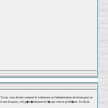
 oui, vous devriez contacter le webmestre ou l'administrateur du forum pour en
r et mot de passe; c'est g�n�ralement de l� que vient le probl�me. Si cela ne