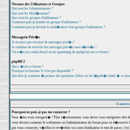
Niveaux des Utilisateurs et Groupes
Qui sont les Administrateurs ?
Qui sont les Mod�rateurs?
Que sont les groupes d'utilisateurs ?
Comment puis-je joindre un groupe d'utilisateurs ?
Comment puis-je devenir le mod�rateur d'un groupe d'utilisateurs ?
Messagerie Priv�e
Je ne peux pas envoyer de messages priv�s !
Je continue de recevoir des messages priv�s non-d�sir�s !
J'ai re�u un e-mail abusif ou de spamming de quelqu'un sur ce forum !
phpBB 2
Qui a �crit ce forum ?
Pourquoi la fonction X n'est pas disponible ?
Qui dois-je contacter � propos des questions d'abus ou de l�galit� relatif � ce for
Connexi
Pourquoi ne puis-je pas me connecter ?
Vous �tes-vous enregistr� ? Plus s�rieusement, vous devez vous enregistrer afin d
vous devriez contacter le webmestre ou l'administrateur du forum pour en d�couvrir 
pas vous connecter, v�rifiez et rev�rifiez vos nom d'utilisateur et mot de passe; c'e