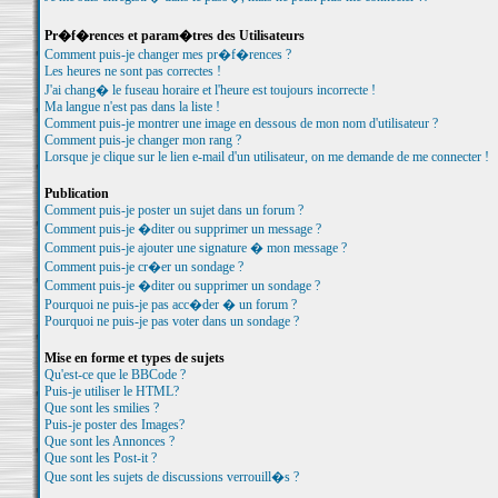
Pr�f�rences et param�tres des Utilisateurs
Comment puis-je changer mes pr�f�rences ?
Les heures ne sont pas correctes !
J'ai chang� le fuseau horaire et l'heure est toujours incorrecte !
Ma langue n'est pas dans la liste !
Comment puis-je montrer une image en dessous de mon nom d'utilisateur ?
Comment puis-je changer mon rang ?
Lorsque je clique sur le lien e-mail d'un utilisateur, on me demande de me connecter !
Publication
Comment puis-je poster un sujet dans un forum ?
Comment puis-je �diter ou supprimer un message ?
Comment puis-je ajouter une signature � mon message ?
Comment puis-je cr�er un sondage ?
Comment puis-je �diter ou supprimer un sondage ?
Pourquoi ne puis-je pas acc�der � un forum ?
Pourquoi ne puis-je pas voter dans un sondage ?
Mise en forme et types de sujets
Qu'est-ce que le BBCode ?
Puis-je utiliser le HTML?
Que sont les smilies ?
Puis-je poster des Images?
Que sont les Annonces ?
Que sont les Post-it ?
Que sont les sujets de discussions verrouill�s ?