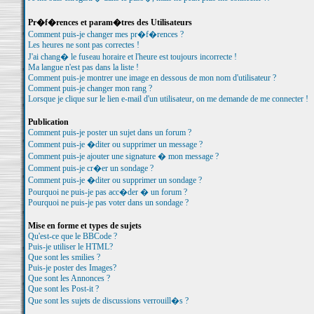
Pr�f�rences et param�tres des Utilisateurs
Comment puis-je changer mes pr�f�rences ?
Les heures ne sont pas correctes !
J'ai chang� le fuseau horaire et l'heure est toujours incorrecte !
Ma langue n'est pas dans la liste !
Comment puis-je montrer une image en dessous de mon nom d'utilisateur ?
Comment puis-je changer mon rang ?
Lorsque je clique sur le lien e-mail d'un utilisateur, on me demande de me connecter !
Publication
Comment puis-je poster un sujet dans un forum ?
Comment puis-je �diter ou supprimer un message ?
Comment puis-je ajouter une signature � mon message ?
Comment puis-je cr�er un sondage ?
Comment puis-je �diter ou supprimer un sondage ?
Pourquoi ne puis-je pas acc�der � un forum ?
Pourquoi ne puis-je pas voter dans un sondage ?
Mise en forme et types de sujets
Qu'est-ce que le BBCode ?
Puis-je utiliser le HTML?
Que sont les smilies ?
Puis-je poster des Images?
Que sont les Annonces ?
Que sont les Post-it ?
Que sont les sujets de discussions verrouill�s ?