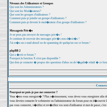
Niveaux des Utilisateurs et Groupes
Qui sont les Administrateurs ?
Qui sont les Mod�rateurs?
Que sont les groupes d'utilisateurs ?
Comment puis-je joindre un groupe d'utilisateurs ?
Comment puis-je devenir le mod�rateur d'un groupe d'utilisateurs ?
Messagerie Priv�e
Je ne peux pas envoyer de messages priv�s !
Je continue de recevoir des messages priv�s non-d�sir�s !
J'ai re�u un e-mail abusif ou de spamming de quelqu'un sur ce forum !
phpBB 2
Qui a �crit ce forum ?
Pourquoi la fonction X n'est pas disponible ?
Qui dois-je contacter � propos des questions d'abus ou de l�galit� relatif � ce for
Connexi
Pourquoi ne puis-je pas me connecter ?
Vous �tes-vous enregistr� ? Plus s�rieusement, vous devez vous enregistrer afin d
vous devriez contacter le webmestre ou l'administrateur du forum pour en d�couvrir 
pas vous connecter, v�rifiez et rev�rifiez vos nom d'utilisateur et mot de passe; c'e