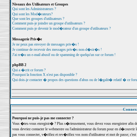
Niveaux des Utilisateurs et Groupes
Qui sont les Administrateurs ?
Qui sont les Mod�rateurs?
Que sont les groupes d'utilisateurs ?
Comment puis-je joindre un groupe d'utilisateurs ?
Comment puis-je devenir le mod�rateur d'un groupe d'utilisateurs ?
Messagerie Priv�e
Je ne peux pas envoyer de messages priv�s !
Je continue de recevoir des messages priv�s non-d�sir�s !
J'ai re�u un e-mail abusif ou de spamming de quelqu'un sur ce forum !
phpBB 2
Qui a �crit ce forum ?
Pourquoi la fonction X n'est pas disponible ?
Qui dois-je contacter � propos des questions d'abus ou de l�galit� relatif � ce for
Connexi
Pourquoi ne puis-je pas me connecter ?
Vous �tes-vous enregistr� ? Plus s�rieusement, vous devez vous enregistrer afin d
vous devriez contacter le webmestre ou l'administrateur du forum pour en d�couvrir 
pas vous connecter, v�rifiez et rev�rifiez vos nom d'utilisateur et mot de passe; c'e