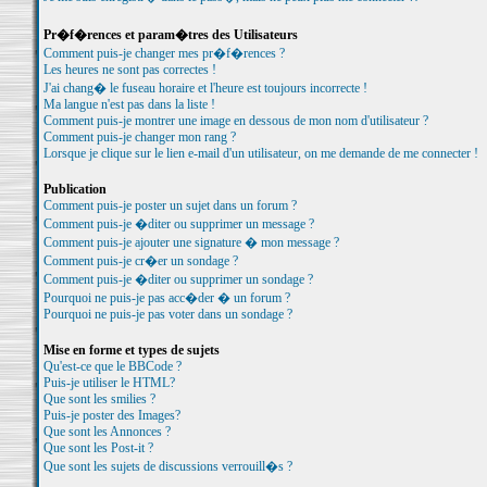
Pr�f�rences et param�tres des Utilisateurs
Comment puis-je changer mes pr�f�rences ?
Les heures ne sont pas correctes !
J'ai chang� le fuseau horaire et l'heure est toujours incorrecte !
Ma langue n'est pas dans la liste !
Comment puis-je montrer une image en dessous de mon nom d'utilisateur ?
Comment puis-je changer mon rang ?
Lorsque je clique sur le lien e-mail d'un utilisateur, on me demande de me connecter !
Publication
Comment puis-je poster un sujet dans un forum ?
Comment puis-je �diter ou supprimer un message ?
Comment puis-je ajouter une signature � mon message ?
Comment puis-je cr�er un sondage ?
Comment puis-je �diter ou supprimer un sondage ?
Pourquoi ne puis-je pas acc�der � un forum ?
Pourquoi ne puis-je pas voter dans un sondage ?
Mise en forme et types de sujets
Qu'est-ce que le BBCode ?
Puis-je utiliser le HTML?
Que sont les smilies ?
Puis-je poster des Images?
Que sont les Annonces ?
Que sont les Post-it ?
Que sont les sujets de discussions verrouill�s ?