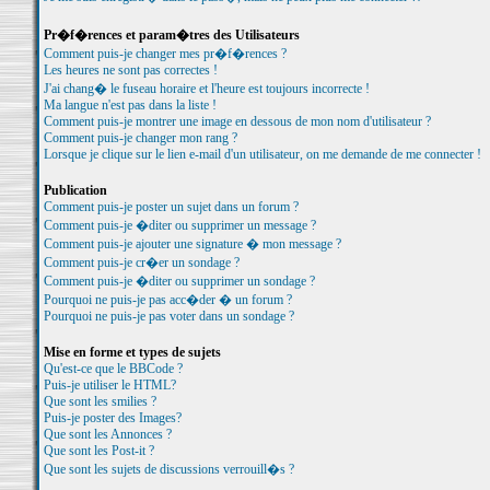
Pr�f�rences et param�tres des Utilisateurs
Comment puis-je changer mes pr�f�rences ?
Les heures ne sont pas correctes !
J'ai chang� le fuseau horaire et l'heure est toujours incorrecte !
Ma langue n'est pas dans la liste !
Comment puis-je montrer une image en dessous de mon nom d'utilisateur ?
Comment puis-je changer mon rang ?
Lorsque je clique sur le lien e-mail d'un utilisateur, on me demande de me connecter !
Publication
Comment puis-je poster un sujet dans un forum ?
Comment puis-je �diter ou supprimer un message ?
Comment puis-je ajouter une signature � mon message ?
Comment puis-je cr�er un sondage ?
Comment puis-je �diter ou supprimer un sondage ?
Pourquoi ne puis-je pas acc�der � un forum ?
Pourquoi ne puis-je pas voter dans un sondage ?
Mise en forme et types de sujets
Qu'est-ce que le BBCode ?
Puis-je utiliser le HTML?
Que sont les smilies ?
Puis-je poster des Images?
Que sont les Annonces ?
Que sont les Post-it ?
Que sont les sujets de discussions verrouill�s ?