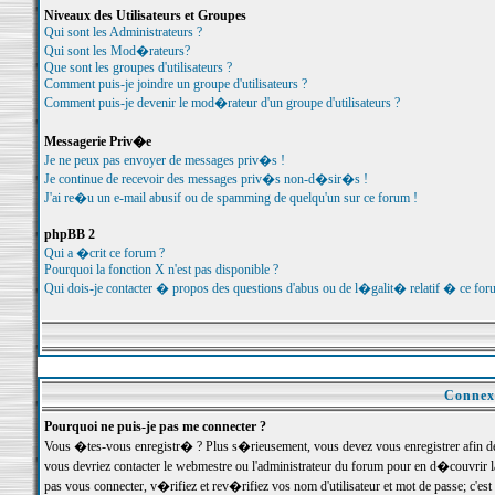
Niveaux des Utilisateurs et Groupes
Qui sont les Administrateurs ?
Qui sont les Mod�rateurs?
Que sont les groupes d'utilisateurs ?
Comment puis-je joindre un groupe d'utilisateurs ?
Comment puis-je devenir le mod�rateur d'un groupe d'utilisateurs ?
Messagerie Priv�e
Je ne peux pas envoyer de messages priv�s !
Je continue de recevoir des messages priv�s non-d�sir�s !
J'ai re�u un e-mail abusif ou de spamming de quelqu'un sur ce forum !
phpBB 2
Qui a �crit ce forum ?
Pourquoi la fonction X n'est pas disponible ?
Qui dois-je contacter � propos des questions d'abus ou de l�galit� relatif � ce for
Connexi
Pourquoi ne puis-je pas me connecter ?
Vous �tes-vous enregistr� ? Plus s�rieusement, vous devez vous enregistrer afin d
vous devriez contacter le webmestre ou l'administrateur du forum pour en d�couvrir 
pas vous connecter, v�rifiez et rev�rifiez vos nom d'utilisateur et mot de passe; c'e