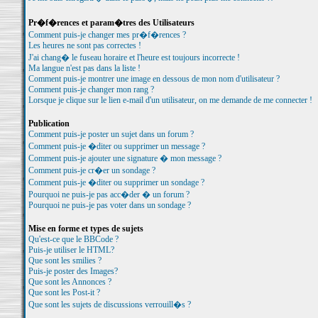
Pr�f�rences et param�tres des Utilisateurs
Comment puis-je changer mes pr�f�rences ?
Les heures ne sont pas correctes !
J'ai chang� le fuseau horaire et l'heure est toujours incorrecte !
Ma langue n'est pas dans la liste !
Comment puis-je montrer une image en dessous de mon nom d'utilisateur ?
Comment puis-je changer mon rang ?
Lorsque je clique sur le lien e-mail d'un utilisateur, on me demande de me connecter !
Publication
Comment puis-je poster un sujet dans un forum ?
Comment puis-je �diter ou supprimer un message ?
Comment puis-je ajouter une signature � mon message ?
Comment puis-je cr�er un sondage ?
Comment puis-je �diter ou supprimer un sondage ?
Pourquoi ne puis-je pas acc�der � un forum ?
Pourquoi ne puis-je pas voter dans un sondage ?
Mise en forme et types de sujets
Qu'est-ce que le BBCode ?
Puis-je utiliser le HTML?
Que sont les smilies ?
Puis-je poster des Images?
Que sont les Annonces ?
Que sont les Post-it ?
Que sont les sujets de discussions verrouill�s ?