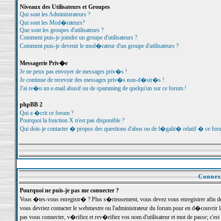
Niveaux des Utilisateurs et Groupes
Qui sont les Administrateurs ?
Qui sont les Mod�rateurs?
Que sont les groupes d'utilisateurs ?
Comment puis-je joindre un groupe d'utilisateurs ?
Comment puis-je devenir le mod�rateur d'un groupe d'utilisateurs ?
Messagerie Priv�e
Je ne peux pas envoyer de messages priv�s !
Je continue de recevoir des messages priv�s non-d�sir�s !
J'ai re�u un e-mail abusif ou de spamming de quelqu'un sur ce forum !
phpBB 2
Qui a �crit ce forum ?
Pourquoi la fonction X n'est pas disponible ?
Qui dois-je contacter � propos des questions d'abus ou de l�galit� relatif � ce for
Connexi
Pourquoi ne puis-je pas me connecter ?
Vous �tes-vous enregistr� ? Plus s�rieusement, vous devez vous enregistrer afin d
vous devriez contacter le webmestre ou l'administrateur du forum pour en d�couvrir 
pas vous connecter, v�rifiez et rev�rifiez vos nom d'utilisateur et mot de passe; c'e