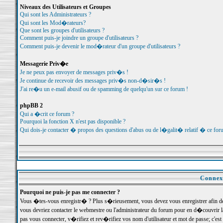
Niveaux des Utilisateurs et Groupes
Qui sont les Administrateurs ?
Qui sont les Mod�rateurs?
Que sont les groupes d'utilisateurs ?
Comment puis-je joindre un groupe d'utilisateurs ?
Comment puis-je devenir le mod�rateur d'un groupe d'utilisateurs ?
Messagerie Priv�e
Je ne peux pas envoyer de messages priv�s !
Je continue de recevoir des messages priv�s non-d�sir�s !
J'ai re�u un e-mail abusif ou de spamming de quelqu'un sur ce forum !
phpBB 2
Qui a �crit ce forum ?
Pourquoi la fonction X n'est pas disponible ?
Qui dois-je contacter � propos des questions d'abus ou de l�galit� relatif � ce for
Connexi
Pourquoi ne puis-je pas me connecter ?
Vous �tes-vous enregistr� ? Plus s�rieusement, vous devez vous enregistrer afin d
vous devriez contacter le webmestre ou l'administrateur du forum pour en d�couvrir 
pas vous connecter, v�rifiez et rev�rifiez vos nom d'utilisateur et mot de passe; c'e