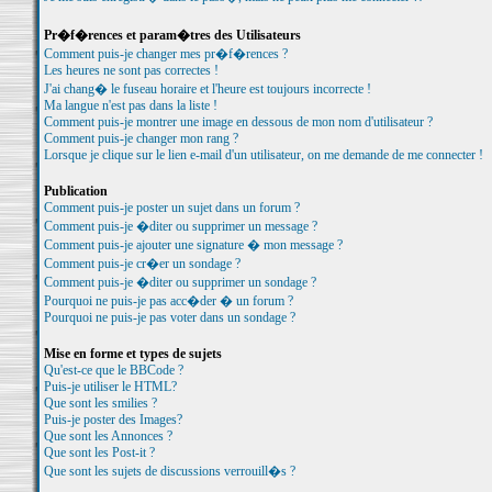
Pr�f�rences et param�tres des Utilisateurs
Comment puis-je changer mes pr�f�rences ?
Les heures ne sont pas correctes !
J'ai chang� le fuseau horaire et l'heure est toujours incorrecte !
Ma langue n'est pas dans la liste !
Comment puis-je montrer une image en dessous de mon nom d'utilisateur ?
Comment puis-je changer mon rang ?
Lorsque je clique sur le lien e-mail d'un utilisateur, on me demande de me connecter !
Publication
Comment puis-je poster un sujet dans un forum ?
Comment puis-je �diter ou supprimer un message ?
Comment puis-je ajouter une signature � mon message ?
Comment puis-je cr�er un sondage ?
Comment puis-je �diter ou supprimer un sondage ?
Pourquoi ne puis-je pas acc�der � un forum ?
Pourquoi ne puis-je pas voter dans un sondage ?
Mise en forme et types de sujets
Qu'est-ce que le BBCode ?
Puis-je utiliser le HTML?
Que sont les smilies ?
Puis-je poster des Images?
Que sont les Annonces ?
Que sont les Post-it ?
Que sont les sujets de discussions verrouill�s ?