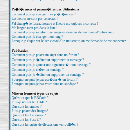
Pr�f�rences et param�tres des Utilisateurs
Comment puis-je changer mes pr�f�rences ?
Les heures ne sont pas correctes !
J'ai chang� le fuseau horaire et l'heure est toujours incorrecte !
Ma langue n'est pas dans la liste !
Comment puis-je montrer une image en dessous de mon nom d'utilisateur ?
Comment puis-je changer mon rang ?
Lorsque je clique sur le lien e-mail d'un utilisateur, on me demande de me connecter !
Publication
Comment puis-je poster un sujet dans un forum ?
Comment puis-je �diter ou supprimer un message ?
Comment puis-je ajouter une signature � mon message ?
Comment puis-je cr�er un sondage ?
Comment puis-je �diter ou supprimer un sondage ?
Pourquoi ne puis-je pas acc�der � un forum ?
Pourquoi ne puis-je pas voter dans un sondage ?
Mise en forme et types de sujets
Qu'est-ce que le BBCode ?
Puis-je utiliser le HTML?
Que sont les smilies ?
Puis-je poster des Images?
Que sont les Annonces ?
Que sont les Post-it ?
Que sont les sujets de discussions verrouill�s ?