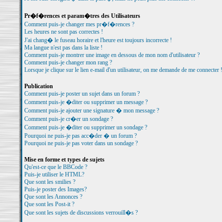
Pr�f�rences et param�tres des Utilisateurs
Comment puis-je changer mes pr�f�rences ?
Les heures ne sont pas correctes !
J'ai chang� le fuseau horaire et l'heure est toujours incorrecte !
Ma langue n'est pas dans la liste !
Comment puis-je montrer une image en dessous de mon nom d'utilisateur ?
Comment puis-je changer mon rang ?
Lorsque je clique sur le lien e-mail d'un utilisateur, on me demande de me connecter 
Publication
Comment puis-je poster un sujet dans un forum ?
Comment puis-je �diter ou supprimer un message ?
Comment puis-je ajouter une signature � mon message ?
Comment puis-je cr�er un sondage ?
Comment puis-je �diter ou supprimer un sondage ?
Pourquoi ne puis-je pas acc�der � un forum ?
Pourquoi ne puis-je pas voter dans un sondage ?
Mise en forme et types de sujets
Qu'est-ce que le BBCode ?
Puis-je utiliser le HTML?
Que sont les smilies ?
Puis-je poster des Images?
Que sont les Annonces ?
Que sont les Post-it ?
Que sont les sujets de discussions verrouill�s ?