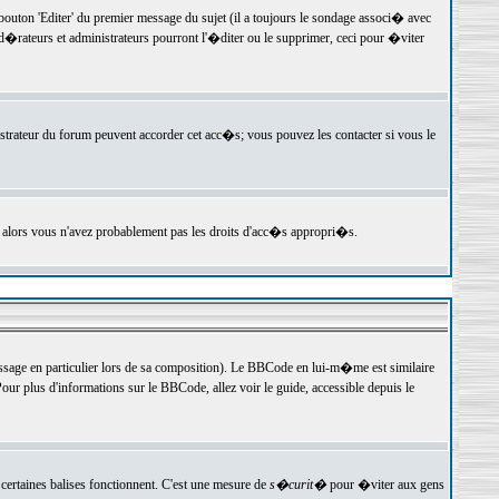
ton 'Editer' du premier message du sujet (il a toujours le sondage associ� avec
�rateurs et administrateurs pourront l'�diter ou le supprimer, ceci pour �viter
istrateur du forum peuvent accorder cet acc�s; vous pouvez les contacter si vous le
, alors vous n'avez probablement pas les droits d'acc�s appropri�s.
age en particulier lors de sa composition). Le BBCode en lui-m�me est similaire
ur plus d'informations sur le BBCode, allez voir le guide, accessible depuis le
certaines balises fonctionnent. C'est une mesure de
s�curit�
pour �viter aux gens