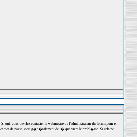
 oui, vous devriez contacter le webmestre ou l'administrateur du forum pour en
r et mot de passe; c'est g�n�ralement de l� que vient le probl�me. Si cela ne