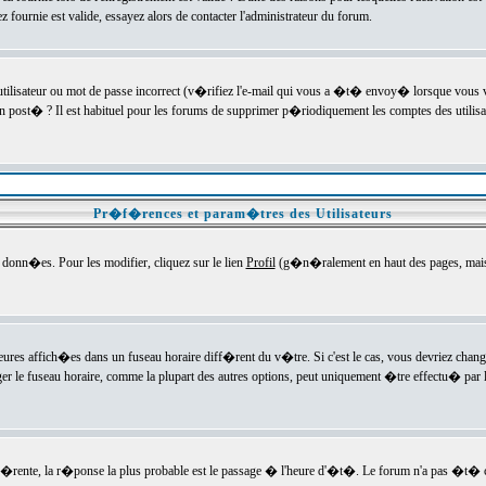
ournie est valide, essayez alors de contacter l'administrateur du forum.
utilisateur ou mot de passe incorrect (v�rifiez l'e-mail qui vous a �t� envoy� lorsque vous
en post� ? Il est habituel pour les forums de supprimer p�riodiquement les comptes des utilisa
Pr�f�rences et param�tres des Utilisateurs
onn�es. Pour les modifier, cliquez sur le lien
Profil
(g�n�ralement en haut des pages, mais c
heures affich�es dans un fuseau horaire diff�rent du v�tre. Si c'est le cas, vous devriez chan
er le fuseau horaire, comme la plupart des autres options, peut uniquement �tre effectu� par l
diff�rente, la r�ponse la plus probable est le passage � l'heure d'�t�. Le forum n'a pas �t�