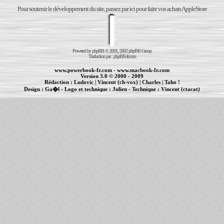
Pour soutenir le développement du site, passez par ici pour faire vos achats AppleStore
Powered by
phpBB
© 2001, 2002 phpBB Group
Traduction par :
phpBB-fr.com
www.powerbook-fr.com
-
www.macbook-fr.com
Version 3.0 © 2000 - 2009
Rédaction :
Ludovic
|
Vincent (ch-vox)
|
Charles
|
Taho !
Design :
Ga�l
- Logo et technique :
Julien
- Technique :
Vincent (ctacat)
Informations :
PowerBook
-
MacBook Pro
-
iBook
|
Maintenance Apple et Macintosh à Toulouse
|
cr�ation de sites Internet