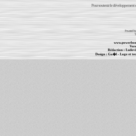
Pour soutenir le développement du
Powered b
T
www.powerboo
Vers
Rédaction :
Ludovi
Design :
Ga�l
- Logo et te
Informations :
PowerBook
-
MacBook Pro
-
i