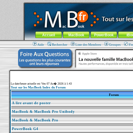
MacBook-fr.com : 100% Apple... 100% nomade !
Aller au contenu
-
Aller au menu général
-
Aller au menu de la
Menu général
Accueil
MacBook
PowerBook
iBo
Aide
Rechercher
Liste des Membres
Groupes
S'e
La date/heure actuelle est Ven 07 Ao� 2026 à 1:43
Tout sur les MacBook Index du Forum
Forum
A lire avant de poster
MacBook & MacBook Pro Unibody
MacBook & MacBook Pro
PowerBook G4