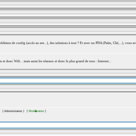
èmes de config (accès au net...), des solutions à tout ? Et avec un PDA (Palm, Clié,...), vous av
et donc Wifi... mais aussi les réseaux et donc le plus grand de tous : Internet...
�s [
Administrateur
] [
Mod�rateur
]