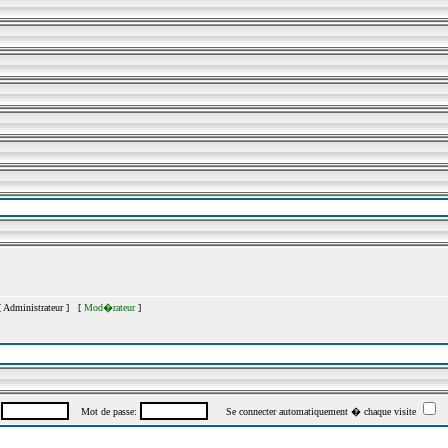
[
Administrateur
] [
Mod�rateur
]
:
Mot de passe:
Se connecter automatiquement � chaque visite