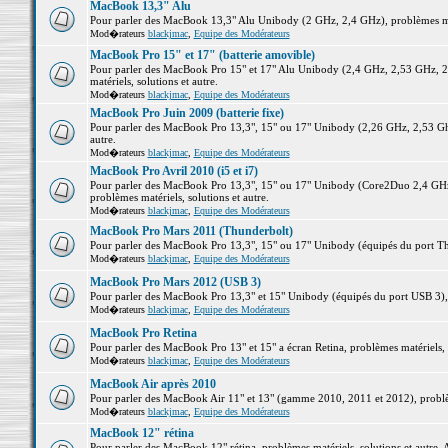
MacBook 13,3" Alu
Pour parler des MacBook 13,3" Alu Unibody (2 GHz, 2,4 GHz), problèmes maté
Mod�rateurs
blackjmac
,
Equipe des Modérateurs
MacBook Pro 15" et 17" (batterie amovible)
Pour parler des MacBook Pro 15" et 17" Alu Unibody (2,4 GHz, 2,53 GHz, 2
matériels, solutions et autre.
Mod�rateurs
blackjmac
,
Equipe des Modérateurs
MacBook Pro Juin 2009 (batterie fixe)
Pour parler des MacBook Pro 13,3", 15" ou 17" Unibody (2,26 GHz, 2,53 Ghz
autre.
Mod�rateurs
blackjmac
,
Equipe des Modérateurs
MacBook Pro Avril 2010 (i5 et i7)
Pour parler des MacBook Pro 13,3", 15" ou 17" Unibody (Core2Duo 2,4 GHz,
problèmes matériels, solutions et autre.
Mod�rateurs
blackjmac
,
Equipe des Modérateurs
MacBook Pro Mars 2011 (Thunderbolt)
Pour parler des MacBook Pro 13,3", 15" ou 17" Unibody (équipés du port Thun
Mod�rateurs
blackjmac
,
Equipe des Modérateurs
MacBook Pro Mars 2012 (USB 3)
Pour parler des MacBook Pro 13,3" et 15" Unibody (équipés du port USB 3), p
Mod�rateurs
blackjmac
,
Equipe des Modérateurs
MacBook Pro Retina
Pour parler des MacBook Pro 13" et 15" a écran Retina, problèmes matériels, s
Mod�rateurs
blackjmac
,
Equipe des Modérateurs
MacBook Air après 2010
Pour parler des MacBook Air 11" et 13" (gamme 2010, 2011 et 2012), problème
Mod�rateurs
blackjmac
,
Equipe des Modérateurs
MacBook 12" rétina
Pour parler des MacBook 12" rétina, problèmes matériels, solutions et autre. 