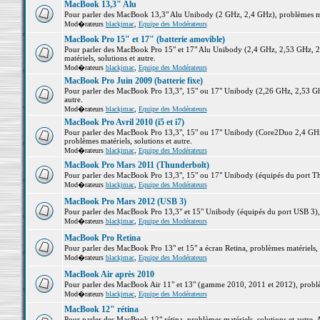
MacBook 13,3" Alu
Pour parler des MacBook 13,3" Alu Unibody (2 GHz, 2,4 GHz), problèmes maté
Mod�rateurs
blackjmac
,
Equipe des Modérateurs
MacBook Pro 15" et 17" (batterie amovible)
Pour parler des MacBook Pro 15" et 17" Alu Unibody (2,4 GHz, 2,53 GHz, 2
matériels, solutions et autre.
Mod�rateurs
blackjmac
,
Equipe des Modérateurs
MacBook Pro Juin 2009 (batterie fixe)
Pour parler des MacBook Pro 13,3", 15" ou 17" Unibody (2,26 GHz, 2,53 Ghz
autre.
Mod�rateurs
blackjmac
,
Equipe des Modérateurs
MacBook Pro Avril 2010 (i5 et i7)
Pour parler des MacBook Pro 13,3", 15" ou 17" Unibody (Core2Duo 2,4 GHz,
problèmes matériels, solutions et autre.
Mod�rateurs
blackjmac
,
Equipe des Modérateurs
MacBook Pro Mars 2011 (Thunderbolt)
Pour parler des MacBook Pro 13,3", 15" ou 17" Unibody (équipés du port Thun
Mod�rateurs
blackjmac
,
Equipe des Modérateurs
MacBook Pro Mars 2012 (USB 3)
Pour parler des MacBook Pro 13,3" et 15" Unibody (équipés du port USB 3), p
Mod�rateurs
blackjmac
,
Equipe des Modérateurs
MacBook Pro Retina
Pour parler des MacBook Pro 13" et 15" a écran Retina, problèmes matériels, s
Mod�rateurs
blackjmac
,
Equipe des Modérateurs
MacBook Air après 2010
Pour parler des MacBook Air 11" et 13" (gamme 2010, 2011 et 2012), problème
Mod�rateurs
blackjmac
,
Equipe des Modérateurs
MacBook 12" rétina
Pour parler des MacBook 12" rétina, problèmes matériels, solutions et autre. 