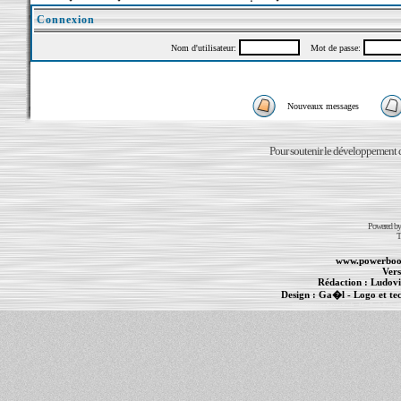
Connexion
Nom d'utilisateur:
Mot de passe:
Nouveaux messages
Pour soutenir le développement du
Powered b
T
www.powerboo
Vers
Rédaction :
Ludovi
Design :
Ga�l
- Logo et te
Informations :
PowerBook
-
MacBook Pro
-
i