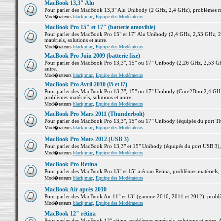
MacBook 13,3" Alu
Pour parler des MacBook 13,3" Alu Unibody (2 GHz, 2,4 GHz), problèmes maté
Mod�rateurs
blackjmac
,
Equipe des Modérateurs
MacBook Pro 15" et 17" (batterie amovible)
Pour parler des MacBook Pro 15" et 17" Alu Unibody (2,4 GHz, 2,53 GHz, 2
matériels, solutions et autre.
Mod�rateurs
blackjmac
,
Equipe des Modérateurs
MacBook Pro Juin 2009 (batterie fixe)
Pour parler des MacBook Pro 13,3", 15" ou 17" Unibody (2,26 GHz, 2,53 Ghz
autre.
Mod�rateurs
blackjmac
,
Equipe des Modérateurs
MacBook Pro Avril 2010 (i5 et i7)
Pour parler des MacBook Pro 13,3", 15" ou 17" Unibody (Core2Duo 2,4 GHz,
problèmes matériels, solutions et autre.
Mod�rateurs
blackjmac
,
Equipe des Modérateurs
MacBook Pro Mars 2011 (Thunderbolt)
Pour parler des MacBook Pro 13,3", 15" ou 17" Unibody (équipés du port Thun
Mod�rateurs
blackjmac
,
Equipe des Modérateurs
MacBook Pro Mars 2012 (USB 3)
Pour parler des MacBook Pro 13,3" et 15" Unibody (équipés du port USB 3), p
Mod�rateurs
blackjmac
,
Equipe des Modérateurs
MacBook Pro Retina
Pour parler des MacBook Pro 13" et 15" a écran Retina, problèmes matériels, s
Mod�rateurs
blackjmac
,
Equipe des Modérateurs
MacBook Air après 2010
Pour parler des MacBook Air 11" et 13" (gamme 2010, 2011 et 2012), problème
Mod�rateurs
blackjmac
,
Equipe des Modérateurs
MacBook 12" rétina
Pour parler des MacBook 12" rétina, problèmes matériels, solutions et autre. 