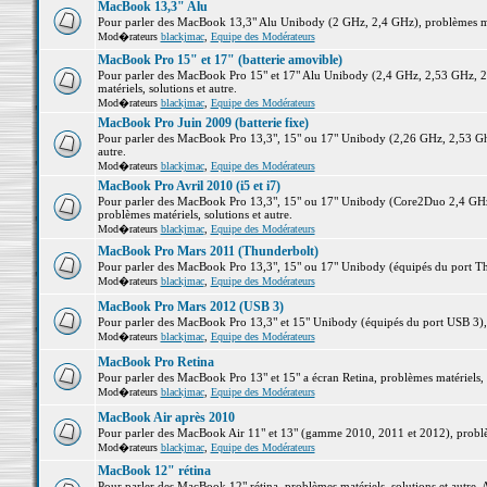
MacBook 13,3" Alu
Pour parler des MacBook 13,3" Alu Unibody (2 GHz, 2,4 GHz), problèmes maté
Mod�rateurs
blackjmac
,
Equipe des Modérateurs
MacBook Pro 15" et 17" (batterie amovible)
Pour parler des MacBook Pro 15" et 17" Alu Unibody (2,4 GHz, 2,53 GHz, 2
matériels, solutions et autre.
Mod�rateurs
blackjmac
,
Equipe des Modérateurs
MacBook Pro Juin 2009 (batterie fixe)
Pour parler des MacBook Pro 13,3", 15" ou 17" Unibody (2,26 GHz, 2,53 Ghz
autre.
Mod�rateurs
blackjmac
,
Equipe des Modérateurs
MacBook Pro Avril 2010 (i5 et i7)
Pour parler des MacBook Pro 13,3", 15" ou 17" Unibody (Core2Duo 2,4 GHz,
problèmes matériels, solutions et autre.
Mod�rateurs
blackjmac
,
Equipe des Modérateurs
MacBook Pro Mars 2011 (Thunderbolt)
Pour parler des MacBook Pro 13,3", 15" ou 17" Unibody (équipés du port Thun
Mod�rateurs
blackjmac
,
Equipe des Modérateurs
MacBook Pro Mars 2012 (USB 3)
Pour parler des MacBook Pro 13,3" et 15" Unibody (équipés du port USB 3), p
Mod�rateurs
blackjmac
,
Equipe des Modérateurs
MacBook Pro Retina
Pour parler des MacBook Pro 13" et 15" a écran Retina, problèmes matériels, s
Mod�rateurs
blackjmac
,
Equipe des Modérateurs
MacBook Air après 2010
Pour parler des MacBook Air 11" et 13" (gamme 2010, 2011 et 2012), problème
Mod�rateurs
blackjmac
,
Equipe des Modérateurs
MacBook 12" rétina
Pour parler des MacBook 12" rétina, problèmes matériels, solutions et autre. 