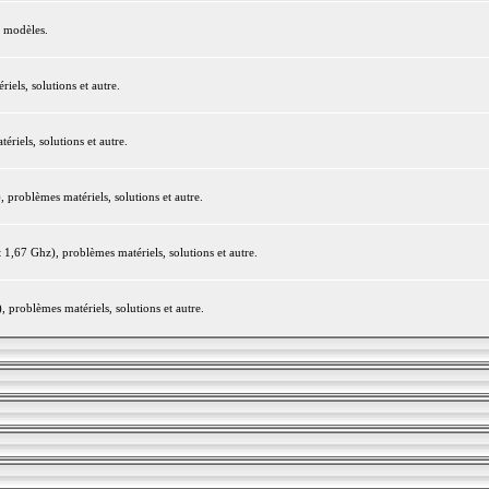
e modèles.
els, solutions et autre.
iels, solutions et autre.
roblèmes matériels, solutions et autre.
,67 Ghz), problèmes matériels, solutions et autre.
problèmes matériels, solutions et autre.