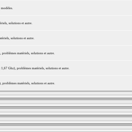
e modèles.
els, solutions et autre.
iels, solutions et autre.
roblèmes matériels, solutions et autre.
,67 Ghz), problèmes matériels, solutions et autre.
problèmes matériels, solutions et autre.