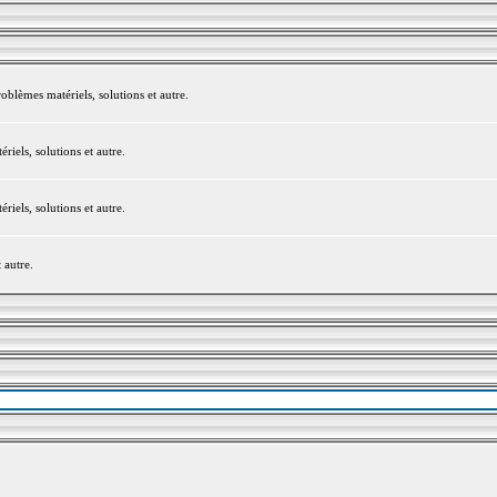
blèmes matériels, solutions et autre.
els, solutions et autre.
els, solutions et autre.
 autre.