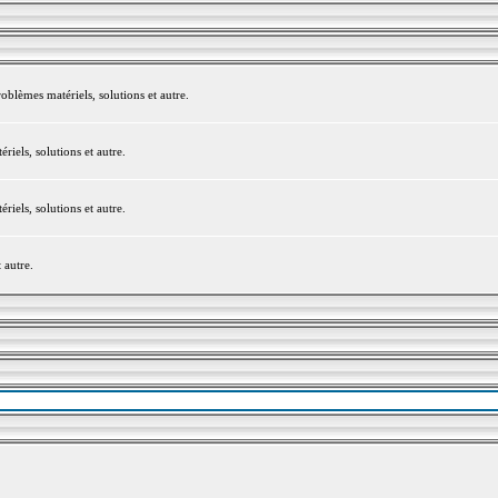
blèmes matériels, solutions et autre.
els, solutions et autre.
els, solutions et autre.
 autre.