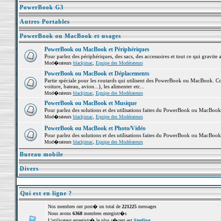
PowerBook G3
Autres Portables
PowerBook ou MacBook et usages
PowerBook ou MacBook et Périphériques
Pour parlez des périphériques, des sacs, des accessoires et tout ce qui grav
Mod�rateurs
blackjmac
,
Equipe des Modérateurs
PowerBook ou MacBook et Déplacements
Partie spéciale pour les routards qui utilisent des PowerBook ou MacBook. Co
voiture, bateau, avion...), les alimenter etc...
Mod�rateurs
blackjmac
,
Equipe des Modérateurs
PowerBook ou MacBook et Musique
Pour parlez des solutions et des utilisations faites du PowerBook ou MacBoo
Mod�rateurs
blackjmac
,
Equipe des Modérateurs
PowerBook ou MacBook et Photo/Vidéo
Pour parlez des solutions et des utilisations faites du PowerBook ou MacBook
Mod�rateurs
blackjmac
,
Equipe des Modérateurs
Bureau mobile
Divers
Qui est en ligne ?
Nos membres ont post� un total de
221225
messages
Nous avons
6368
membres enregistr�s
L'utilisateur enregistr� le plus r�cent est
Sterling