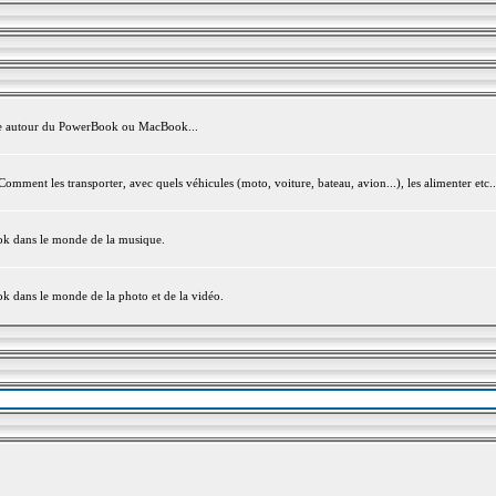
avite autour du PowerBook ou MacBook...
mment les transporter, avec quels véhicules (moto, voiture, bateau, avion...), les alimenter etc..
ook dans le monde de la musique.
ok dans le monde de la photo et de la vidéo.