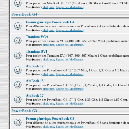
Pour parler des MacBook Pro 17" (CoreDuo 2,16 Ghz et Core2Duo 2,33 GHz et
Mod�rateurs
blackjmac
,
Equipe des Modérateurs
PowerBook G4
Forum générique PowerBook G4
Pour débattre de sujets touchants tous les PowerBook G4 sans distinction de 
Mod�rateurs
blackjmac
,
Equipe des Modérateurs
Titanium VGA
Pour parler des Titanium VGA (400, 500, 550 et 667 Mhz), problèmes matériel
Mod�rateurs
blackjmac
,
Equipe des Modérateurs
Titanium DVI
Pour parler des Titanium DVI (667, 800, 867 Mhz et 1 Ghz), problèmes matérie
Mod�rateurs
blackjmac
,
Equipe des Modérateurs
AluBook 12"
Pour parler des PowerBook G4 12" (867 Mhz, 1 Ghz, 1,33 Ghz et 1,5 Ghz), pro
Mod�rateurs
blackjmac
,
Equipe des Modérateurs
AluBook 15"
Pour parler des PowerBook G4 15" (1 Ghz, 1,25 Ghz, 1,33 Ghz, 1,5 Ghz et 1,6
Mod�rateurs
blackjmac
,
Equipe des Modérateurs
AluBook 17"
Pour parler des PowerBook G4 17" (1 Ghz, 1,33 Ghz, 1,5 Ghz et 1,67 Ghz), pr
Mod�rateurs
blackjmac
,
Equipe des Modérateurs
PowerBook G3
Forum générique PowerBook G3
Pour débattre de sujets touchants tous les PowerBook G3 sans distinction de 
Mod�rateurs
blackjmac
,
Equipe des Modérateurs