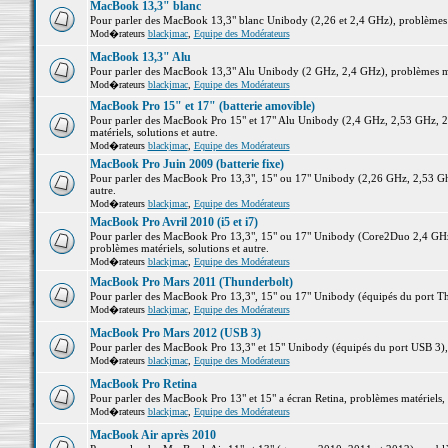
MacBook 13,3" blanc
Pour parler des MacBook 13,3" blanc Unibody (2,26 et 2,4 GHz), problèmes ma
Mod�rateurs
blackjmac
,
Equipe des Modérateurs
MacBook 13,3" Alu
Pour parler des MacBook 13,3" Alu Unibody (2 GHz, 2,4 GHz), problèmes maté
Mod�rateurs
blackjmac
,
Equipe des Modérateurs
MacBook Pro 15" et 17" (batterie amovible)
Pour parler des MacBook Pro 15" et 17" Alu Unibody (2,4 GHz, 2,53 GHz, 2
matériels, solutions et autre.
Mod�rateurs
blackjmac
,
Equipe des Modérateurs
MacBook Pro Juin 2009 (batterie fixe)
Pour parler des MacBook Pro 13,3", 15" ou 17" Unibody (2,26 GHz, 2,53 Ghz
autre.
Mod�rateurs
blackjmac
,
Equipe des Modérateurs
MacBook Pro Avril 2010 (i5 et i7)
Pour parler des MacBook Pro 13,3", 15" ou 17" Unibody (Core2Duo 2,4 GHz,
problèmes matériels, solutions et autre.
Mod�rateurs
blackjmac
,
Equipe des Modérateurs
MacBook Pro Mars 2011 (Thunderbolt)
Pour parler des MacBook Pro 13,3", 15" ou 17" Unibody (équipés du port Thun
Mod�rateurs
blackjmac
,
Equipe des Modérateurs
MacBook Pro Mars 2012 (USB 3)
Pour parler des MacBook Pro 13,3" et 15" Unibody (équipés du port USB 3), p
Mod�rateurs
blackjmac
,
Equipe des Modérateurs
MacBook Pro Retina
Pour parler des MacBook Pro 13" et 15" a écran Retina, problèmes matériels, s
Mod�rateurs
blackjmac
,
Equipe des Modérateurs
MacBook Air après 2010