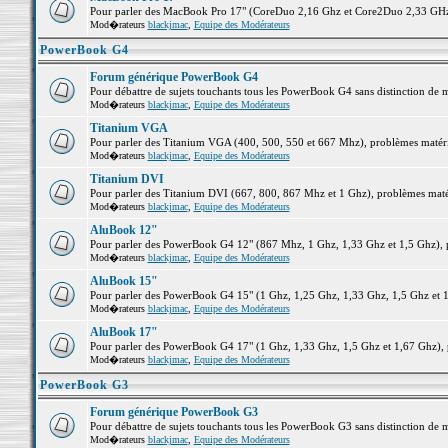
Pour parler des MacBook Pro 17" (CoreDuo 2,16 Ghz et Core2Duo 2,33 GHz et
Mod�rateurs
blackjmac
,
Equipe des Modérateurs
PowerBook G4
Forum générique PowerBook G4
Pour débattre de sujets touchants tous les PowerBook G4 sans distinction de 
Mod�rateurs
blackjmac
,
Equipe des Modérateurs
Titanium VGA
Pour parler des Titanium VGA (400, 500, 550 et 667 Mhz), problèmes matériel
Mod�rateurs
blackjmac
,
Equipe des Modérateurs
Titanium DVI
Pour parler des Titanium DVI (667, 800, 867 Mhz et 1 Ghz), problèmes matérie
Mod�rateurs
blackjmac
,
Equipe des Modérateurs
AluBook 12"
Pour parler des PowerBook G4 12" (867 Mhz, 1 Ghz, 1,33 Ghz et 1,5 Ghz), pro
Mod�rateurs
blackjmac
,
Equipe des Modérateurs
AluBook 15"
Pour parler des PowerBook G4 15" (1 Ghz, 1,25 Ghz, 1,33 Ghz, 1,5 Ghz et 1,6
Mod�rateurs
blackjmac
,
Equipe des Modérateurs
AluBook 17"
Pour parler des PowerBook G4 17" (1 Ghz, 1,33 Ghz, 1,5 Ghz et 1,67 Ghz), pr
Mod�rateurs
blackjmac
,
Equipe des Modérateurs
PowerBook G3
Forum générique PowerBook G3
Pour débattre de sujets touchants tous les PowerBook G3 sans distinction de 
Mod�rateurs
blackjmac
,
Equipe des Modérateurs