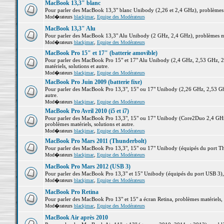
MacBook 13,3" blanc
Pour parler des MacBook 13,3" blanc Unibody (2,26 et 2,4 GHz), problèmes ma
Mod�rateurs
blackjmac
,
Equipe des Modérateurs
MacBook 13,3" Alu
Pour parler des MacBook 13,3" Alu Unibody (2 GHz, 2,4 GHz), problèmes maté
Mod�rateurs
blackjmac
,
Equipe des Modérateurs
MacBook Pro 15" et 17" (batterie amovible)
Pour parler des MacBook Pro 15" et 17" Alu Unibody (2,4 GHz, 2,53 GHz, 2
matériels, solutions et autre.
Mod�rateurs
blackjmac
,
Equipe des Modérateurs
MacBook Pro Juin 2009 (batterie fixe)
Pour parler des MacBook Pro 13,3", 15" ou 17" Unibody (2,26 GHz, 2,53 Ghz
autre.
Mod�rateurs
blackjmac
,
Equipe des Modérateurs
MacBook Pro Avril 2010 (i5 et i7)
Pour parler des MacBook Pro 13,3", 15" ou 17" Unibody (Core2Duo 2,4 GHz,
problèmes matériels, solutions et autre.
Mod�rateurs
blackjmac
,
Equipe des Modérateurs
MacBook Pro Mars 2011 (Thunderbolt)
Pour parler des MacBook Pro 13,3", 15" ou 17" Unibody (équipés du port Thun
Mod�rateurs
blackjmac
,
Equipe des Modérateurs
MacBook Pro Mars 2012 (USB 3)
Pour parler des MacBook Pro 13,3" et 15" Unibody (équipés du port USB 3), p
Mod�rateurs
blackjmac
,
Equipe des Modérateurs
MacBook Pro Retina
Pour parler des MacBook Pro 13" et 15" a écran Retina, problèmes matériels, s
Mod�rateurs
blackjmac
,
Equipe des Modérateurs
MacBook Air après 2010