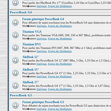
Pour parler des MacBook Pro 17" (CoreDuo 2,16 Ghz et Core2Duo 2,33 GHz et
Mod�rateurs
blackjmac
,
Equipe des Modérateurs
PowerBook G4
Forum générique PowerBook G4
Pour débattre de sujets touchants tous les PowerBook G4 sans distinction de 
Mod�rateurs
blackjmac
,
Equipe des Modérateurs
Titanium VGA
Pour parler des Titanium VGA (400, 500, 550 et 667 Mhz), problèmes matériel
Mod�rateurs
blackjmac
,
Equipe des Modérateurs
Titanium DVI
Pour parler des Titanium DVI (667, 800, 867 Mhz et 1 Ghz), problèmes matérie
Mod�rateurs
blackjmac
,
Equipe des Modérateurs
AluBook 12"
Pour parler des PowerBook G4 12" (867 Mhz, 1 Ghz, 1,33 Ghz et 1,5 Ghz), pro
Mod�rateurs
blackjmac
,
Equipe des Modérateurs
AluBook 15"
Pour parler des PowerBook G4 15" (1 Ghz, 1,25 Ghz, 1,33 Ghz, 1,5 Ghz et 1,6
Mod�rateurs
blackjmac
,
Equipe des Modérateurs
AluBook 17"
Pour parler des PowerBook G4 17" (1 Ghz, 1,33 Ghz, 1,5 Ghz et 1,67 Ghz), pr
Mod�rateurs
blackjmac
,
Equipe des Modérateurs
PowerBook G3
Forum générique PowerBook G3
Pour débattre de sujets touchants tous les PowerBook G3 sans distinction de 
Mod�rateurs
blackjmac
,
Equipe des Modérateurs