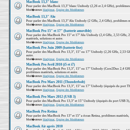
MacBook 13,3" blanc
Pour parler des MacBook 13,3" blanc Unibody (2,26 et 2,4 GHz), problèmes ma
Mod�rateurs
blackjmac
,
Equipe des Modérateurs
MacBook 13,3" Alu
Pour parler des MacBook 13,3" Alu Unibody (2 GHz, 2,4 GHz), problèmes maté
Mod�rateurs
blackjmac
,
Equipe des Modérateurs
MacBook Pro 15" et 17" (batterie amovible)
Pour parler des MacBook Pro 15" et 17" Alu Unibody (2,4 GHz, 2,53 GHz, 2
matériels, solutions et autre.
Mod�rateurs
blackjmac
,
Equipe des Modérateurs
MacBook Pro Juin 2009 (batterie fixe)
Pour parler des MacBook Pro 13,3", 15" ou 17" Unibody (2,26 GHz, 2,53 Ghz
autre.
Mod�rateurs
blackjmac
,
Equipe des Modérateurs
MacBook Pro Avril 2010 (i5 et i7)
Pour parler des MacBook Pro 13,3", 15" ou 17" Unibody (Core2Duo 2,4 GHz,
problèmes matériels, solutions et autre.
Mod�rateurs
blackjmac
,
Equipe des Modérateurs
MacBook Pro Mars 2011 (Thunderbolt)
Pour parler des MacBook Pro 13,3", 15" ou 17" Unibody (équipés du port Thun
Mod�rateurs
blackjmac
,
Equipe des Modérateurs
MacBook Pro Mars 2012 (USB 3)
Pour parler des MacBook Pro 13,3" et 15" Unibody (équipés du port USB 3), p
Mod�rateurs
blackjmac
,
Equipe des Modérateurs
MacBook Pro Retina
Pour parler des MacBook Pro 13" et 15" a écran Retina, problèmes matériels, s
Mod�rateurs
blackjmac
,
Equipe des Modérateurs
MacBook Air après 2010