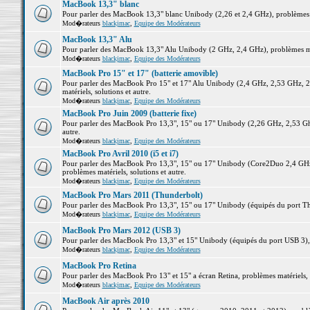
MacBook 13,3" blanc
Pour parler des MacBook 13,3" blanc Unibody (2,26 et 2,4 GHz), problèmes ma
Mod�rateurs
blackjmac
,
Equipe des Modérateurs
MacBook 13,3" Alu
Pour parler des MacBook 13,3" Alu Unibody (2 GHz, 2,4 GHz), problèmes maté
Mod�rateurs
blackjmac
,
Equipe des Modérateurs
MacBook Pro 15" et 17" (batterie amovible)
Pour parler des MacBook Pro 15" et 17" Alu Unibody (2,4 GHz, 2,53 GHz, 2
matériels, solutions et autre.
Mod�rateurs
blackjmac
,
Equipe des Modérateurs
MacBook Pro Juin 2009 (batterie fixe)
Pour parler des MacBook Pro 13,3", 15" ou 17" Unibody (2,26 GHz, 2,53 Ghz
autre.
Mod�rateurs
blackjmac
,
Equipe des Modérateurs
MacBook Pro Avril 2010 (i5 et i7)
Pour parler des MacBook Pro 13,3", 15" ou 17" Unibody (Core2Duo 2,4 GHz,
problèmes matériels, solutions et autre.
Mod�rateurs
blackjmac
,
Equipe des Modérateurs
MacBook Pro Mars 2011 (Thunderbolt)
Pour parler des MacBook Pro 13,3", 15" ou 17" Unibody (équipés du port Thun
Mod�rateurs
blackjmac
,
Equipe des Modérateurs
MacBook Pro Mars 2012 (USB 3)
Pour parler des MacBook Pro 13,3" et 15" Unibody (équipés du port USB 3), p
Mod�rateurs
blackjmac
,
Equipe des Modérateurs
MacBook Pro Retina
Pour parler des MacBook Pro 13" et 15" a écran Retina, problèmes matériels, s
Mod�rateurs
blackjmac
,
Equipe des Modérateurs
MacBook Air après 2010