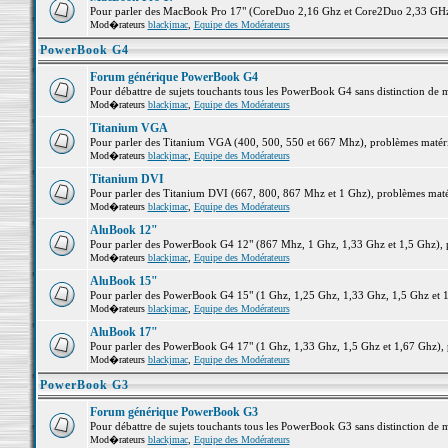
Pour parler des MacBook Pro 17" (CoreDuo 2,16 Ghz et Core2Duo 2,33 GHz et
Mod�rateurs
blackjmac
,
Equipe des Modérateurs
PowerBook G4
Forum générique PowerBook G4
Pour débattre de sujets touchants tous les PowerBook G4 sans distinction de 
Mod�rateurs
blackjmac
,
Equipe des Modérateurs
Titanium VGA
Pour parler des Titanium VGA (400, 500, 550 et 667 Mhz), problèmes matériel
Mod�rateurs
blackjmac
,
Equipe des Modérateurs
Titanium DVI
Pour parler des Titanium DVI (667, 800, 867 Mhz et 1 Ghz), problèmes matérie
Mod�rateurs
blackjmac
,
Equipe des Modérateurs
AluBook 12"
Pour parler des PowerBook G4 12" (867 Mhz, 1 Ghz, 1,33 Ghz et 1,5 Ghz), pro
Mod�rateurs
blackjmac
,
Equipe des Modérateurs
AluBook 15"
Pour parler des PowerBook G4 15" (1 Ghz, 1,25 Ghz, 1,33 Ghz, 1,5 Ghz et 1,6
Mod�rateurs
blackjmac
,
Equipe des Modérateurs
AluBook 17"
Pour parler des PowerBook G4 17" (1 Ghz, 1,33 Ghz, 1,5 Ghz et 1,67 Ghz), pr
Mod�rateurs
blackjmac
,
Equipe des Modérateurs
PowerBook G3
Forum générique PowerBook G3
Pour débattre de sujets touchants tous les PowerBook G3 sans distinction de 
Mod�rateurs
blackjmac
,
Equipe des Modérateurs