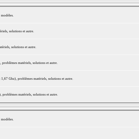
e modèles.
els, solutions et autre.
iels, solutions et autre.
roblèmes matériels, solutions et autre.
,67 Ghz), problèmes matériels, solutions et autre.
problèmes matériels, solutions et autre.
e modèles.