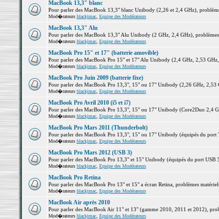
MacBook 13,3" blanc
Pour parler des MacBook 13,3" blanc Unibody (2,26 et 2,4 GHz), problèmes 
Mod�rateurs
blackjmac
,
Equipe des Modérateurs
MacBook 13,3" Alu
Pour parler des MacBook 13,3" Alu Unibody (2 GHz, 2,4 GHz), problèmes ma
Mod�rateurs
blackjmac
,
Equipe des Modérateurs
MacBook Pro 15" et 17" (batterie amovible)
Pour parler des MacBook Pro 15" et 17" Alu Unibody (2,4 GHz, 2,53 GHz, 2,
Mod�rateurs
blackjmac
,
Equipe des Modérateurs
MacBook Pro Juin 2009 (batterie fixe)
Pour parler des MacBook Pro 13,3", 15" ou 17" Unibody (2,26 GHz, 2,53 Gh
Mod�rateurs
blackjmac
,
Equipe des Modérateurs
MacBook Pro Avril 2010 (i5 et i7)
Pour parler des MacBook Pro 13,3", 15" ou 17" Unibody (Core2Duo 2,4 GHz,
Mod�rateurs
blackjmac
,
Equipe des Modérateurs
MacBook Pro Mars 2011 (Thunderbolt)
Pour parler des MacBook Pro 13,3", 15" ou 17" Unibody (équipés du port Th
Mod�rateurs
blackjmac
,
Equipe des Modérateurs
MacBook Pro Mars 2012 (USB 3)
Pour parler des MacBook Pro 13,3" et 15" Unibody (équipés du port USB 3),
Mod�rateurs
blackjmac
,
Equipe des Modérateurs
MacBook Pro Retina
Pour parler des MacBook Pro 13" et 15" a écran Retina, problèmes matériels,
Mod�rateurs
blackjmac
,
Equipe des Modérateurs
MacBook Air après 2010
Pour parler des MacBook Air 11" et 13" (gamme 2010, 2011 et 2012), problè
Mod�rateurs
blackjmac
,
Equipe des Modérateurs