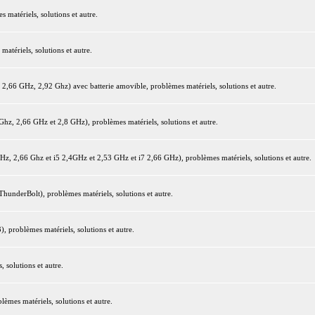
matériels, solutions et autre.
tériels, solutions et autre.
66 GHz, 2,92 Ghz) avec batterie amovible, problèmes matériels, solutions et autre.
z, 2,66 GHz et 2,8 GHz), problèmes matériels, solutions et autre.
 2,66 Ghz et i5 2,4GHz et 2,53 GHz et i7 2,66 GHz), problèmes matériels, solutions et autre.
underBolt), problèmes matériels, solutions et autre.
 problèmes matériels, solutions et autre.
 solutions et autre.
mes matériels, solutions et autre.