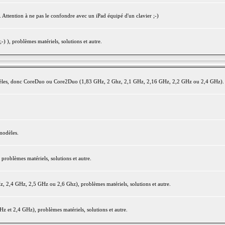
 Attention à ne pas le confondre avec un iPad équipé d'un clavier ;-)
) ), problèmes matériels, solutions et autre.
modèles, donc CoreDuo ou Core2Duo (1,83 GHz, 2 Ghz, 2,1 GHz, 2,16 GHz, 2,2 GHz ou 2,4 GHz).
modèles.
oblèmes matériels, solutions et autre.
2,4 GHz, 2,5 GHz ou 2,6 Ghz), problèmes matériels, solutions et autre.
et 2,4 GHz), problèmes matériels, solutions et autre.