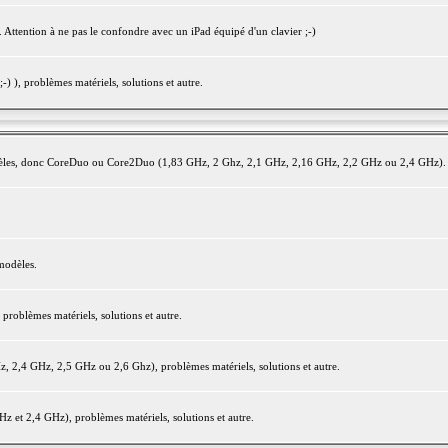
 Attention à ne pas le confondre avec un iPad équipé d'un clavier ;-)
) ), problèmes matériels, solutions et autre.
modèles, donc CoreDuo ou Core2Duo (1,83 GHz, 2 Ghz, 2,1 GHz, 2,16 GHz, 2,2 GHz ou 2,4 GHz).
modèles.
oblèmes matériels, solutions et autre.
2,4 GHz, 2,5 GHz ou 2,6 Ghz), problèmes matériels, solutions et autre.
et 2,4 GHz), problèmes matériels, solutions et autre.