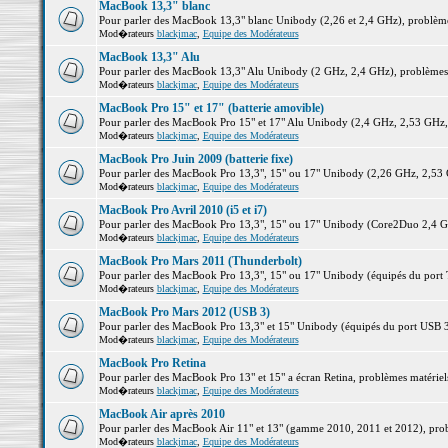
MacBook 13,3" blanc
Pour parler des MacBook 13,3" blanc Unibody (2,26 et 2,4 GHz), problèmes 
Mod�rateurs
blackjmac
,
Equipe des Modérateurs
MacBook 13,3" Alu
Pour parler des MacBook 13,3" Alu Unibody (2 GHz, 2,4 GHz), problèmes ma
Mod�rateurs
blackjmac
,
Equipe des Modérateurs
MacBook Pro 15" et 17" (batterie amovible)
Pour parler des MacBook Pro 15" et 17" Alu Unibody (2,4 GHz, 2,53 GHz, 2,
Mod�rateurs
blackjmac
,
Equipe des Modérateurs
MacBook Pro Juin 2009 (batterie fixe)
Pour parler des MacBook Pro 13,3", 15" ou 17" Unibody (2,26 GHz, 2,53 Gh
Mod�rateurs
blackjmac
,
Equipe des Modérateurs
MacBook Pro Avril 2010 (i5 et i7)
Pour parler des MacBook Pro 13,3", 15" ou 17" Unibody (Core2Duo 2,4 GHz,
Mod�rateurs
blackjmac
,
Equipe des Modérateurs
MacBook Pro Mars 2011 (Thunderbolt)
Pour parler des MacBook Pro 13,3", 15" ou 17" Unibody (équipés du port Th
Mod�rateurs
blackjmac
,
Equipe des Modérateurs
MacBook Pro Mars 2012 (USB 3)
Pour parler des MacBook Pro 13,3" et 15" Unibody (équipés du port USB 3),
Mod�rateurs
blackjmac
,
Equipe des Modérateurs
MacBook Pro Retina
Pour parler des MacBook Pro 13" et 15" a écran Retina, problèmes matériels,
Mod�rateurs
blackjmac
,
Equipe des Modérateurs
MacBook Air après 2010
Pour parler des MacBook Air 11" et 13" (gamme 2010, 2011 et 2012), problè
Mod�rateurs
blackjmac
,
Equipe des Modérateurs