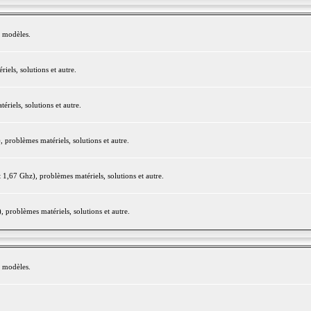
e modèles.
els, solutions et autre.
iels, solutions et autre.
roblèmes matériels, solutions et autre.
,67 Ghz), problèmes matériels, solutions et autre.
problèmes matériels, solutions et autre.
e modèles.