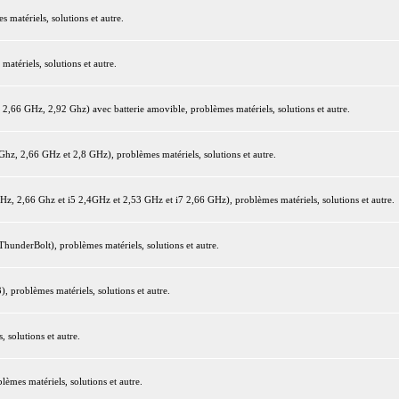
matériels, solutions et autre.
tériels, solutions et autre.
66 GHz, 2,92 Ghz) avec batterie amovible, problèmes matériels, solutions et autre.
z, 2,66 GHz et 2,8 GHz), problèmes matériels, solutions et autre.
 2,66 Ghz et i5 2,4GHz et 2,53 GHz et i7 2,66 GHz), problèmes matériels, solutions et autre.
underBolt), problèmes matériels, solutions et autre.
 problèmes matériels, solutions et autre.
 solutions et autre.
mes matériels, solutions et autre.