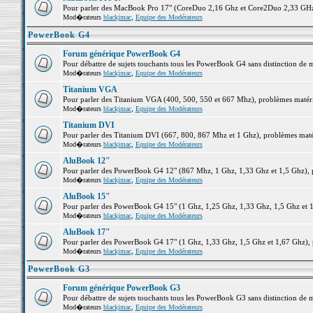
Pour parler des MacBook Pro 17" (CoreDuo 2,16 Ghz et Core2Duo 2,33 GHz et
Mod�rateurs
blackjmac
,
Equipe des Modérateurs
PowerBook G4
Forum générique PowerBook G4
Pour débattre de sujets touchants tous les PowerBook G4 sans distinction de 
Mod�rateurs
blackjmac
,
Equipe des Modérateurs
Titanium VGA
Pour parler des Titanium VGA (400, 500, 550 et 667 Mhz), problèmes matériel
Mod�rateurs
blackjmac
,
Equipe des Modérateurs
Titanium DVI
Pour parler des Titanium DVI (667, 800, 867 Mhz et 1 Ghz), problèmes matérie
Mod�rateurs
blackjmac
,
Equipe des Modérateurs
AluBook 12"
Pour parler des PowerBook G4 12" (867 Mhz, 1 Ghz, 1,33 Ghz et 1,5 Ghz), pro
Mod�rateurs
blackjmac
,
Equipe des Modérateurs
AluBook 15"
Pour parler des PowerBook G4 15" (1 Ghz, 1,25 Ghz, 1,33 Ghz, 1,5 Ghz et 1,6
Mod�rateurs
blackjmac
,
Equipe des Modérateurs
AluBook 17"
Pour parler des PowerBook G4 17" (1 Ghz, 1,33 Ghz, 1,5 Ghz et 1,67 Ghz), pr
Mod�rateurs
blackjmac
,
Equipe des Modérateurs
PowerBook G3
Forum générique PowerBook G3
Pour débattre de sujets touchants tous les PowerBook G3 sans distinction de 
Mod�rateurs
blackjmac
,
Equipe des Modérateurs