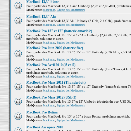
MacBook 13,3" blanc
Pour parler des MacBook 13,3" blanc Unibody (2,26 et 2,4 GHz), problèmes ma
Mod�rateurs
blackjmac
,
Equipe des Modérateurs
MacBook 13,3" Alu
Pour parler des MacBook 13,3" Alu Unibody (2 GHz, 2,4 GHz), problèmes maté
Mod�rateurs
blackjmac
,
Equipe des Modérateurs
MacBook Pro 15" et 17" (batterie amovible)
Pour parler des MacBook Pro 15" et 17" Alu Unibody (2,4 GHz, 2,53 GHz, 2
matériels, solutions et autre.
Mod�rateurs
blackjmac
,
Equipe des Modérateurs
MacBook Pro Juin 2009 (batterie fixe)
Pour parler des MacBook Pro 13,3", 15" ou 17" Unibody (2,26 GHz, 2,53 Ghz
autre.
Mod�rateurs
blackjmac
,
Equipe des Modérateurs
MacBook Pro Avril 2010 (i5 et i7)
Pour parler des MacBook Pro 13,3", 15" ou 17" Unibody (Core2Duo 2,4 GHz,
problèmes matériels, solutions et autre.
Mod�rateurs
blackjmac
,
Equipe des Modérateurs
MacBook Pro Mars 2011 (Thunderbolt)
Pour parler des MacBook Pro 13,3", 15" ou 17" Unibody (équipés du port Thun
Mod�rateurs
blackjmac
,
Equipe des Modérateurs
MacBook Pro Mars 2012 (USB 3)
Pour parler des MacBook Pro 13,3" et 15" Unibody (équipés du port USB 3), p
Mod�rateurs
blackjmac
,
Equipe des Modérateurs
MacBook Pro Retina
Pour parler des MacBook Pro 13" et 15" a écran Retina, problèmes matériels, s
Mod�rateurs
blackjmac
,
Equipe des Modérateurs
MacBook Air après 2010