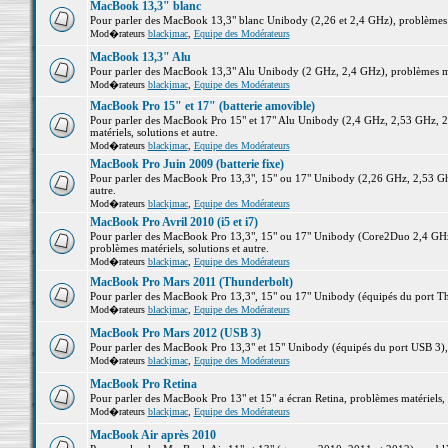
MacBook 13,3" blanc
Pour parler des MacBook 13,3" blanc Unibody (2,26 et 2,4 GHz), problèmes ma
Mod�rateurs
blackjmac
,
Equipe des Modérateurs
MacBook 13,3" Alu
Pour parler des MacBook 13,3" Alu Unibody (2 GHz, 2,4 GHz), problèmes maté
Mod�rateurs
blackjmac
,
Equipe des Modérateurs
MacBook Pro 15" et 17" (batterie amovible)
Pour parler des MacBook Pro 15" et 17" Alu Unibody (2,4 GHz, 2,53 GHz, 2
matériels, solutions et autre.
Mod�rateurs
blackjmac
,
Equipe des Modérateurs
MacBook Pro Juin 2009 (batterie fixe)
Pour parler des MacBook Pro 13,3", 15" ou 17" Unibody (2,26 GHz, 2,53 Ghz
autre.
Mod�rateurs
blackjmac
,
Equipe des Modérateurs
MacBook Pro Avril 2010 (i5 et i7)
Pour parler des MacBook Pro 13,3", 15" ou 17" Unibody (Core2Duo 2,4 GHz,
problèmes matériels, solutions et autre.
Mod�rateurs
blackjmac
,
Equipe des Modérateurs
MacBook Pro Mars 2011 (Thunderbolt)
Pour parler des MacBook Pro 13,3", 15" ou 17" Unibody (équipés du port Thun
Mod�rateurs
blackjmac
,
Equipe des Modérateurs
MacBook Pro Mars 2012 (USB 3)
Pour parler des MacBook Pro 13,3" et 15" Unibody (équipés du port USB 3), p
Mod�rateurs
blackjmac
,
Equipe des Modérateurs
MacBook Pro Retina
Pour parler des MacBook Pro 13" et 15" a écran Retina, problèmes matériels, s
Mod�rateurs
blackjmac
,
Equipe des Modérateurs
MacBook Air après 2010