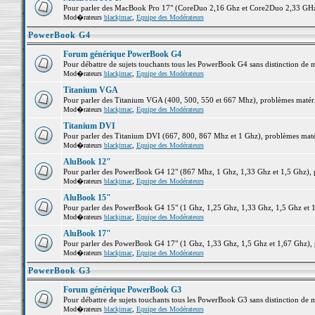
Pour parler des MacBook Pro 17" (CoreDuo 2,16 Ghz et Core2Duo 2,33 GHz et
Mod�rateurs
blackjmac
,
Equipe des Modérateurs
PowerBook G4
Forum générique PowerBook G4
Pour débattre de sujets touchants tous les PowerBook G4 sans distinction de 
Mod�rateurs
blackjmac
,
Equipe des Modérateurs
Titanium VGA
Pour parler des Titanium VGA (400, 500, 550 et 667 Mhz), problèmes matériel
Mod�rateurs
blackjmac
,
Equipe des Modérateurs
Titanium DVI
Pour parler des Titanium DVI (667, 800, 867 Mhz et 1 Ghz), problèmes matérie
Mod�rateurs
blackjmac
,
Equipe des Modérateurs
AluBook 12"
Pour parler des PowerBook G4 12" (867 Mhz, 1 Ghz, 1,33 Ghz et 1,5 Ghz), pro
Mod�rateurs
blackjmac
,
Equipe des Modérateurs
AluBook 15"
Pour parler des PowerBook G4 15" (1 Ghz, 1,25 Ghz, 1,33 Ghz, 1,5 Ghz et 1,6
Mod�rateurs
blackjmac
,
Equipe des Modérateurs
AluBook 17"
Pour parler des PowerBook G4 17" (1 Ghz, 1,33 Ghz, 1,5 Ghz et 1,67 Ghz), pr
Mod�rateurs
blackjmac
,
Equipe des Modérateurs
PowerBook G3
Forum générique PowerBook G3
Pour débattre de sujets touchants tous les PowerBook G3 sans distinction de 
Mod�rateurs
blackjmac
,
Equipe des Modérateurs