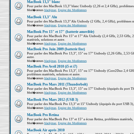
MacBook 13,3" blanc
Pour parler des MacBook 13,3" blanc Unibody (2,26 et 2,4 GHz), problèmes ma
Mod�rateurs
blackjmac
,
Equipe des Modérateurs
MacBook 13,3" Alu
Pour parler des MacBook 13,3" Alu Unibody (2 GHz, 2,4 GHz), problèmes maté
Mod�rateurs
blackjmac
,
Equipe des Modérateurs
MacBook Pro 15" et 17" (batterie amovible)
Pour parler des MacBook Pro 15" et 17" Alu Unibody (2,4 GHz, 2,53 GHz, 2
matériels, solutions et autre.
Mod�rateurs
blackjmac
,
Equipe des Modérateurs
MacBook Pro Juin 2009 (batterie fixe)
Pour parler des MacBook Pro 13,3", 15" ou 17" Unibody (2,26 GHz, 2,53 Ghz
autre.
Mod�rateurs
blackjmac
,
Equipe des Modérateurs
MacBook Pro Avril 2010 (i5 et i7)
Pour parler des MacBook Pro 13,3", 15" ou 17" Unibody (Core2Duo 2,4 GHz,
problèmes matériels, solutions et autre.
Mod�rateurs
blackjmac
,
Equipe des Modérateurs
MacBook Pro Mars 2011 (Thunderbolt)
Pour parler des MacBook Pro 13,3", 15" ou 17" Unibody (équipés du port Thun
Mod�rateurs
blackjmac
,
Equipe des Modérateurs
MacBook Pro Mars 2012 (USB 3)
Pour parler des MacBook Pro 13,3" et 15" Unibody (équipés du port USB 3), p
Mod�rateurs
blackjmac
,
Equipe des Modérateurs
MacBook Pro Retina
Pour parler des MacBook Pro 13" et 15" a écran Retina, problèmes matériels, s
Mod�rateurs
blackjmac
,
Equipe des Modérateurs
MacBook Air après 2010