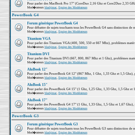
Pour parler des MacBook Pro 17" (CoreDuo 2,16 Ghz et Core2Duo 2,33 GHz et
Mod�rateurs
blackjmac
,
Equipe des Modérateurs
PowerBook G4
Forum générique PowerBook G4
Pour débattre de sujets touchants tous les PowerBook G4 sans distinction de 
Mod�rateurs
blackjmac
,
Equipe des Modérateurs
Titanium VGA
Pour parler des Titanium VGA (400, 500, 550 et 667 Mhz), problèmes matériel
Mod�rateurs
blackjmac
,
Equipe des Modérateurs
Titanium DVI
Pour parler des Titanium DVI (667, 800, 867 Mhz et 1 Ghz), problèmes matérie
Mod�rateurs
blackjmac
,
Equipe des Modérateurs
AluBook 12"
Pour parler des PowerBook G4 12" (867 Mhz, 1 Ghz, 1,33 Ghz et 1,5 Ghz), pro
Mod�rateurs
blackjmac
,
Equipe des Modérateurs
AluBook 15"
Pour parler des PowerBook G4 15" (1 Ghz, 1,25 Ghz, 1,33 Ghz, 1,5 Ghz et 1,6
Mod�rateurs
blackjmac
,
Equipe des Modérateurs
AluBook 17"
Pour parler des PowerBook G4 17" (1 Ghz, 1,33 Ghz, 1,5 Ghz et 1,67 Ghz), pr
Mod�rateurs
blackjmac
,
Equipe des Modérateurs
PowerBook G3
Forum générique PowerBook G3
Pour débattre de sujets touchants tous les PowerBook G3 sans distinction de 
Mod�rateurs
blackjmac
,
Equipe des Modérateurs