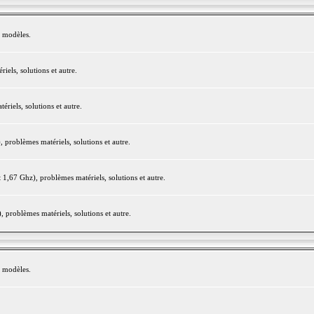
e modèles.
els, solutions et autre.
iels, solutions et autre.
roblèmes matériels, solutions et autre.
,67 Ghz), problèmes matériels, solutions et autre.
problèmes matériels, solutions et autre.
e modèles.