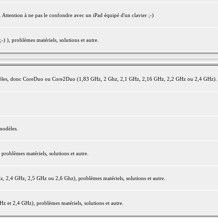
 Attention à ne pas le confondre avec un iPad équipé d'un clavier ;-)
) ), problèmes matériels, solutions et autre.
modèles, donc CoreDuo ou Core2Duo (1,83 GHz, 2 Ghz, 2,1 GHz, 2,16 GHz, 2,2 GHz ou 2,4 GHz).
modèles.
oblèmes matériels, solutions et autre.
2,4 GHz, 2,5 GHz ou 2,6 Ghz), problèmes matériels, solutions et autre.
et 2,4 GHz), problèmes matériels, solutions et autre.