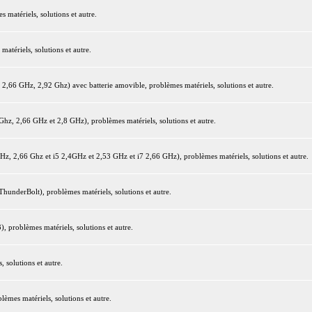
matériels, solutions et autre.
tériels, solutions et autre.
66 GHz, 2,92 Ghz) avec batterie amovible, problèmes matériels, solutions et autre.
z, 2,66 GHz et 2,8 GHz), problèmes matériels, solutions et autre.
 2,66 Ghz et i5 2,4GHz et 2,53 GHz et i7 2,66 GHz), problèmes matériels, solutions et autre.
underBolt), problèmes matériels, solutions et autre.
 problèmes matériels, solutions et autre.
 solutions et autre.
mes matériels, solutions et autre.