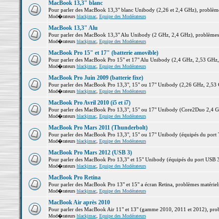
MacBook 13,3" blanc
Pour parler des MacBook 13,3" blanc Unibody (2,26 et 2,4 GHz), problèmes 
Mod�rateurs
blackjmac
,
Equipe des Modérateurs
MacBook 13,3" Alu
Pour parler des MacBook 13,3" Alu Unibody (2 GHz, 2,4 GHz), problèmes ma
Mod�rateurs
blackjmac
,
Equipe des Modérateurs
MacBook Pro 15" et 17" (batterie amovible)
Pour parler des MacBook Pro 15" et 17" Alu Unibody (2,4 GHz, 2,53 GHz, 2,
Mod�rateurs
blackjmac
,
Equipe des Modérateurs
MacBook Pro Juin 2009 (batterie fixe)
Pour parler des MacBook Pro 13,3", 15" ou 17" Unibody (2,26 GHz, 2,53 Gh
Mod�rateurs
blackjmac
,
Equipe des Modérateurs
MacBook Pro Avril 2010 (i5 et i7)
Pour parler des MacBook Pro 13,3", 15" ou 17" Unibody (Core2Duo 2,4 GHz,
Mod�rateurs
blackjmac
,
Equipe des Modérateurs
MacBook Pro Mars 2011 (Thunderbolt)
Pour parler des MacBook Pro 13,3", 15" ou 17" Unibody (équipés du port Th
Mod�rateurs
blackjmac
,
Equipe des Modérateurs
MacBook Pro Mars 2012 (USB 3)
Pour parler des MacBook Pro 13,3" et 15" Unibody (équipés du port USB 3),
Mod�rateurs
blackjmac
,
Equipe des Modérateurs
MacBook Pro Retina
Pour parler des MacBook Pro 13" et 15" a écran Retina, problèmes matériels,
Mod�rateurs
blackjmac
,
Equipe des Modérateurs
MacBook Air après 2010
Pour parler des MacBook Air 11" et 13" (gamme 2010, 2011 et 2012), problè
Mod�rateurs
blackjmac
,
Equipe des Modérateurs