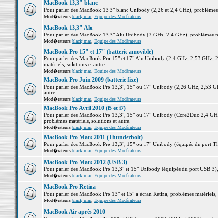
MacBook 13,3" blanc
Pour parler des MacBook 13,3" blanc Unibody (2,26 et 2,4 GHz), problèmes ma
Mod�rateurs
blackjmac
,
Equipe des Modérateurs
MacBook 13,3" Alu
Pour parler des MacBook 13,3" Alu Unibody (2 GHz, 2,4 GHz), problèmes maté
Mod�rateurs
blackjmac
,
Equipe des Modérateurs
MacBook Pro 15" et 17" (batterie amovible)
Pour parler des MacBook Pro 15" et 17" Alu Unibody (2,4 GHz, 2,53 GHz, 2
matériels, solutions et autre.
Mod�rateurs
blackjmac
,
Equipe des Modérateurs
MacBook Pro Juin 2009 (batterie fixe)
Pour parler des MacBook Pro 13,3", 15" ou 17" Unibody (2,26 GHz, 2,53 Ghz
autre.
Mod�rateurs
blackjmac
,
Equipe des Modérateurs
MacBook Pro Avril 2010 (i5 et i7)
Pour parler des MacBook Pro 13,3", 15" ou 17" Unibody (Core2Duo 2,4 GHz,
problèmes matériels, solutions et autre.
Mod�rateurs
blackjmac
,
Equipe des Modérateurs
MacBook Pro Mars 2011 (Thunderbolt)
Pour parler des MacBook Pro 13,3", 15" ou 17" Unibody (équipés du port Thun
Mod�rateurs
blackjmac
,
Equipe des Modérateurs
MacBook Pro Mars 2012 (USB 3)
Pour parler des MacBook Pro 13,3" et 15" Unibody (équipés du port USB 3), p
Mod�rateurs
blackjmac
,
Equipe des Modérateurs
MacBook Pro Retina
Pour parler des MacBook Pro 13" et 15" a écran Retina, problèmes matériels, s
Mod�rateurs
blackjmac
,
Equipe des Modérateurs
MacBook Air après 2010