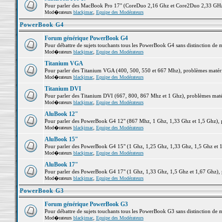
Pour parler des MacBook Pro 17" (CoreDuo 2,16 Ghz et Core2Duo 2,33 GHz et
Mod�rateurs
blackjmac
,
Equipe des Modérateurs
PowerBook G4
Forum générique PowerBook G4
Pour débattre de sujets touchants tous les PowerBook G4 sans distinction de 
Mod�rateurs
blackjmac
,
Equipe des Modérateurs
Titanium VGA
Pour parler des Titanium VGA (400, 500, 550 et 667 Mhz), problèmes matériel
Mod�rateurs
blackjmac
,
Equipe des Modérateurs
Titanium DVI
Pour parler des Titanium DVI (667, 800, 867 Mhz et 1 Ghz), problèmes matérie
Mod�rateurs
blackjmac
,
Equipe des Modérateurs
AluBook 12"
Pour parler des PowerBook G4 12" (867 Mhz, 1 Ghz, 1,33 Ghz et 1,5 Ghz), pro
Mod�rateurs
blackjmac
,
Equipe des Modérateurs
AluBook 15"
Pour parler des PowerBook G4 15" (1 Ghz, 1,25 Ghz, 1,33 Ghz, 1,5 Ghz et 1,6
Mod�rateurs
blackjmac
,
Equipe des Modérateurs
AluBook 17"
Pour parler des PowerBook G4 17" (1 Ghz, 1,33 Ghz, 1,5 Ghz et 1,67 Ghz), pr
Mod�rateurs
blackjmac
,
Equipe des Modérateurs
PowerBook G3
Forum générique PowerBook G3
Pour débattre de sujets touchants tous les PowerBook G3 sans distinction de 
Mod�rateurs
blackjmac
,
Equipe des Modérateurs