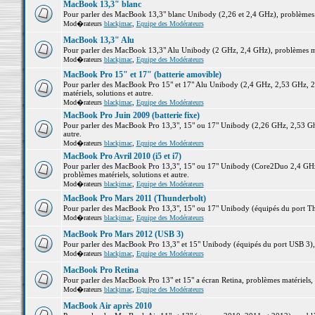
MacBook 13,3" blanc
Pour parler des MacBook 13,3" blanc Unibody (2,26 et 2,4 GHz), problèmes ma
Mod�rateurs
blackjmac
,
Equipe des Modérateurs
MacBook 13,3" Alu
Pour parler des MacBook 13,3" Alu Unibody (2 GHz, 2,4 GHz), problèmes maté
Mod�rateurs
blackjmac
,
Equipe des Modérateurs
MacBook Pro 15" et 17" (batterie amovible)
Pour parler des MacBook Pro 15" et 17" Alu Unibody (2,4 GHz, 2,53 GHz, 2
matériels, solutions et autre.
Mod�rateurs
blackjmac
,
Equipe des Modérateurs
MacBook Pro Juin 2009 (batterie fixe)
Pour parler des MacBook Pro 13,3", 15" ou 17" Unibody (2,26 GHz, 2,53 Ghz
autre.
Mod�rateurs
blackjmac
,
Equipe des Modérateurs
MacBook Pro Avril 2010 (i5 et i7)
Pour parler des MacBook Pro 13,3", 15" ou 17" Unibody (Core2Duo 2,4 GHz,
problèmes matériels, solutions et autre.
Mod�rateurs
blackjmac
,
Equipe des Modérateurs
MacBook Pro Mars 2011 (Thunderbolt)
Pour parler des MacBook Pro 13,3", 15" ou 17" Unibody (équipés du port Thun
Mod�rateurs
blackjmac
,
Equipe des Modérateurs
MacBook Pro Mars 2012 (USB 3)
Pour parler des MacBook Pro 13,3" et 15" Unibody (équipés du port USB 3), p
Mod�rateurs
blackjmac
,
Equipe des Modérateurs
MacBook Pro Retina
Pour parler des MacBook Pro 13" et 15" a écran Retina, problèmes matériels, s
Mod�rateurs
blackjmac
,
Equipe des Modérateurs
MacBook Air après 2010