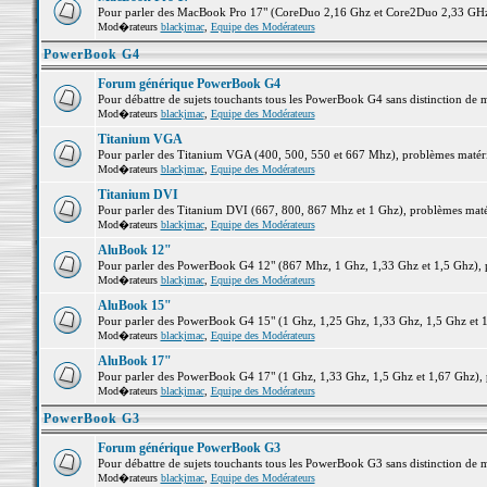
Pour parler des MacBook Pro 17" (CoreDuo 2,16 Ghz et Core2Duo 2,33 GHz et
Mod�rateurs
blackjmac
,
Equipe des Modérateurs
PowerBook G4
Forum générique PowerBook G4
Pour débattre de sujets touchants tous les PowerBook G4 sans distinction de 
Mod�rateurs
blackjmac
,
Equipe des Modérateurs
Titanium VGA
Pour parler des Titanium VGA (400, 500, 550 et 667 Mhz), problèmes matériel
Mod�rateurs
blackjmac
,
Equipe des Modérateurs
Titanium DVI
Pour parler des Titanium DVI (667, 800, 867 Mhz et 1 Ghz), problèmes matérie
Mod�rateurs
blackjmac
,
Equipe des Modérateurs
AluBook 12"
Pour parler des PowerBook G4 12" (867 Mhz, 1 Ghz, 1,33 Ghz et 1,5 Ghz), pro
Mod�rateurs
blackjmac
,
Equipe des Modérateurs
AluBook 15"
Pour parler des PowerBook G4 15" (1 Ghz, 1,25 Ghz, 1,33 Ghz, 1,5 Ghz et 1,6
Mod�rateurs
blackjmac
,
Equipe des Modérateurs
AluBook 17"
Pour parler des PowerBook G4 17" (1 Ghz, 1,33 Ghz, 1,5 Ghz et 1,67 Ghz), pr
Mod�rateurs
blackjmac
,
Equipe des Modérateurs
PowerBook G3
Forum générique PowerBook G3
Pour débattre de sujets touchants tous les PowerBook G3 sans distinction de 
Mod�rateurs
blackjmac
,
Equipe des Modérateurs