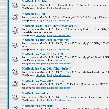
MacBook 13,3" blanc
Pour parler des MacBook 13,3" blanc Unibody (2,26 et 2,4 GHz), problèmes ma
Mod�rateurs
blackjmac
,
Equipe des Modérateurs
MacBook 13,3" Alu
Pour parler des MacBook 13,3" Alu Unibody (2 GHz, 2,4 GHz), problèmes maté
Mod�rateurs
blackjmac
,
Equipe des Modérateurs
MacBook Pro 15" et 17" (batterie amovible)
Pour parler des MacBook Pro 15" et 17" Alu Unibody (2,4 GHz, 2,53 GHz, 2
matériels, solutions et autre.
Mod�rateurs
blackjmac
,
Equipe des Modérateurs
MacBook Pro Juin 2009 (batterie fixe)
Pour parler des MacBook Pro 13,3", 15" ou 17" Unibody (2,26 GHz, 2,53 Ghz
autre.
Mod�rateurs
blackjmac
,
Equipe des Modérateurs
MacBook Pro Avril 2010 (i5 et i7)
Pour parler des MacBook Pro 13,3", 15" ou 17" Unibody (Core2Duo 2,4 GHz,
problèmes matériels, solutions et autre.
Mod�rateurs
blackjmac
,
Equipe des Modérateurs
MacBook Pro Mars 2011 (Thunderbolt)
Pour parler des MacBook Pro 13,3", 15" ou 17" Unibody (équipés du port Thun
Mod�rateurs
blackjmac
,
Equipe des Modérateurs
MacBook Pro Mars 2012 (USB 3)
Pour parler des MacBook Pro 13,3" et 15" Unibody (équipés du port USB 3), p
Mod�rateurs
blackjmac
,
Equipe des Modérateurs
MacBook Pro Retina
Pour parler des MacBook Pro 13" et 15" a écran Retina, problèmes matériels, s
Mod�rateurs
blackjmac
,
Equipe des Modérateurs
MacBook Air après 2010