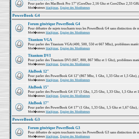
Pour parler des MacBook Pro 17" (CoreDuo 2,16 Ghz et Core2Duo 2,33 GHz et
Mod�rateurs
blackjmac
,
Equipe des Modérateurs
PowerBook G4
Forum générique PowerBook G4
Pour débattre de sujets touchants tous les PowerBook G4 sans distinction de 
Mod�rateurs
blackjmac
,
Equipe des Modérateurs
Titanium VGA
Pour parler des Titanium VGA (400, 500, 550 et 667 Mhz), problèmes matériel
Mod�rateurs
blackjmac
,
Equipe des Modérateurs
Titanium DVI
Pour parler des Titanium DVI (667, 800, 867 Mhz et 1 Ghz), problèmes matérie
Mod�rateurs
blackjmac
,
Equipe des Modérateurs
AluBook 12"
Pour parler des PowerBook G4 12" (867 Mhz, 1 Ghz, 1,33 Ghz et 1,5 Ghz), pro
Mod�rateurs
blackjmac
,
Equipe des Modérateurs
AluBook 15"
Pour parler des PowerBook G4 15" (1 Ghz, 1,25 Ghz, 1,33 Ghz, 1,5 Ghz et 1,6
Mod�rateurs
blackjmac
,
Equipe des Modérateurs
AluBook 17"
Pour parler des PowerBook G4 17" (1 Ghz, 1,33 Ghz, 1,5 Ghz et 1,67 Ghz), pr
Mod�rateurs
blackjmac
,
Equipe des Modérateurs
PowerBook G3
Forum générique PowerBook G3
Pour débattre de sujets touchants tous les PowerBook G3 sans distinction de 
Mod�rateurs
blackjmac
,
Equipe des Modérateurs