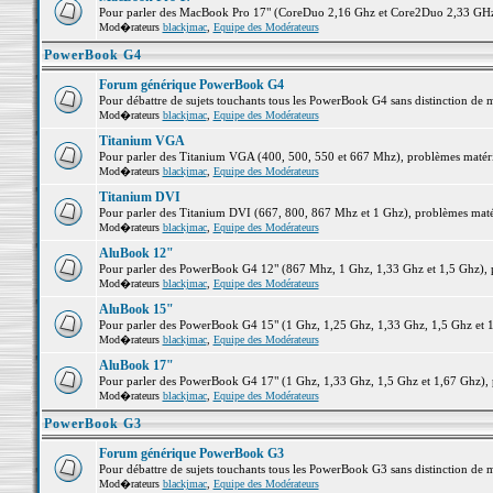
Pour parler des MacBook Pro 17" (CoreDuo 2,16 Ghz et Core2Duo 2,33 GHz et
Mod�rateurs
blackjmac
,
Equipe des Modérateurs
PowerBook G4
Forum générique PowerBook G4
Pour débattre de sujets touchants tous les PowerBook G4 sans distinction de 
Mod�rateurs
blackjmac
,
Equipe des Modérateurs
Titanium VGA
Pour parler des Titanium VGA (400, 500, 550 et 667 Mhz), problèmes matériel
Mod�rateurs
blackjmac
,
Equipe des Modérateurs
Titanium DVI
Pour parler des Titanium DVI (667, 800, 867 Mhz et 1 Ghz), problèmes matérie
Mod�rateurs
blackjmac
,
Equipe des Modérateurs
AluBook 12"
Pour parler des PowerBook G4 12" (867 Mhz, 1 Ghz, 1,33 Ghz et 1,5 Ghz), pro
Mod�rateurs
blackjmac
,
Equipe des Modérateurs
AluBook 15"
Pour parler des PowerBook G4 15" (1 Ghz, 1,25 Ghz, 1,33 Ghz, 1,5 Ghz et 1,6
Mod�rateurs
blackjmac
,
Equipe des Modérateurs
AluBook 17"
Pour parler des PowerBook G4 17" (1 Ghz, 1,33 Ghz, 1,5 Ghz et 1,67 Ghz), pr
Mod�rateurs
blackjmac
,
Equipe des Modérateurs
PowerBook G3
Forum générique PowerBook G3
Pour débattre de sujets touchants tous les PowerBook G3 sans distinction de 
Mod�rateurs
blackjmac
,
Equipe des Modérateurs