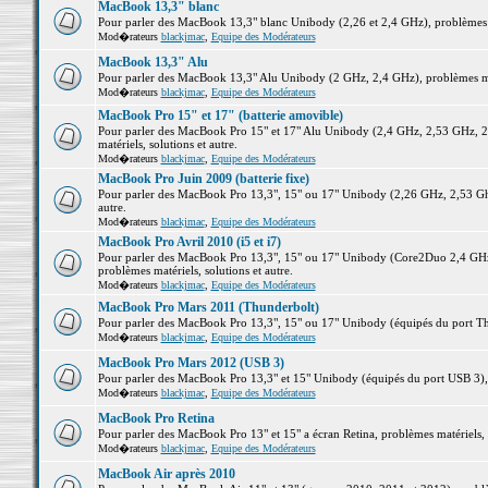
MacBook 13,3" blanc
Pour parler des MacBook 13,3" blanc Unibody (2,26 et 2,4 GHz), problèmes ma
Mod�rateurs
blackjmac
,
Equipe des Modérateurs
MacBook 13,3" Alu
Pour parler des MacBook 13,3" Alu Unibody (2 GHz, 2,4 GHz), problèmes maté
Mod�rateurs
blackjmac
,
Equipe des Modérateurs
MacBook Pro 15" et 17" (batterie amovible)
Pour parler des MacBook Pro 15" et 17" Alu Unibody (2,4 GHz, 2,53 GHz, 2
matériels, solutions et autre.
Mod�rateurs
blackjmac
,
Equipe des Modérateurs
MacBook Pro Juin 2009 (batterie fixe)
Pour parler des MacBook Pro 13,3", 15" ou 17" Unibody (2,26 GHz, 2,53 Ghz
autre.
Mod�rateurs
blackjmac
,
Equipe des Modérateurs
MacBook Pro Avril 2010 (i5 et i7)
Pour parler des MacBook Pro 13,3", 15" ou 17" Unibody (Core2Duo 2,4 GHz,
problèmes matériels, solutions et autre.
Mod�rateurs
blackjmac
,
Equipe des Modérateurs
MacBook Pro Mars 2011 (Thunderbolt)
Pour parler des MacBook Pro 13,3", 15" ou 17" Unibody (équipés du port Thun
Mod�rateurs
blackjmac
,
Equipe des Modérateurs
MacBook Pro Mars 2012 (USB 3)
Pour parler des MacBook Pro 13,3" et 15" Unibody (équipés du port USB 3), p
Mod�rateurs
blackjmac
,
Equipe des Modérateurs
MacBook Pro Retina
Pour parler des MacBook Pro 13" et 15" a écran Retina, problèmes matériels, s
Mod�rateurs
blackjmac
,
Equipe des Modérateurs
MacBook Air après 2010