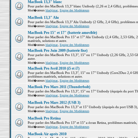
MacBook 13,3" blanc
Pour parler des MacBook 13,3" blanc Unibody (2,26 et 2,4 GHz), problèmes ma
Mod�rateurs
blackjmac
,
Equipe des Modérateurs
MacBook 13,3" Alu
Pour parler des MacBook 13,3" Alu Unibody (2 GHz, 2,4 GHz), problèmes maté
Mod�rateurs
blackjmac
,
Equipe des Modérateurs
MacBook Pro 15" et 17" (batterie amovible)
Pour parler des MacBook Pro 15" et 17" Alu Unibody (2,4 GHz, 2,53 GHz, 2
matériels, solutions et autre.
Mod�rateurs
blackjmac
,
Equipe des Modérateurs
MacBook Pro Juin 2009 (batterie fixe)
Pour parler des MacBook Pro 13,3", 15" ou 17" Unibody (2,26 GHz, 2,53 Ghz
autre.
Mod�rateurs
blackjmac
,
Equipe des Modérateurs
MacBook Pro Avril 2010 (i5 et i7)
Pour parler des MacBook Pro 13,3", 15" ou 17" Unibody (Core2Duo 2,4 GHz,
problèmes matériels, solutions et autre.
Mod�rateurs
blackjmac
,
Equipe des Modérateurs
MacBook Pro Mars 2011 (Thunderbolt)
Pour parler des MacBook Pro 13,3", 15" ou 17" Unibody (équipés du port Thun
Mod�rateurs
blackjmac
,
Equipe des Modérateurs
MacBook Pro Mars 2012 (USB 3)
Pour parler des MacBook Pro 13,3" et 15" Unibody (équipés du port USB 3), p
Mod�rateurs
blackjmac
,
Equipe des Modérateurs
MacBook Pro Retina
Pour parler des MacBook Pro 13" et 15" a écran Retina, problèmes matériels, s
Mod�rateurs
blackjmac
,
Equipe des Modérateurs
MacBook Air après 2010