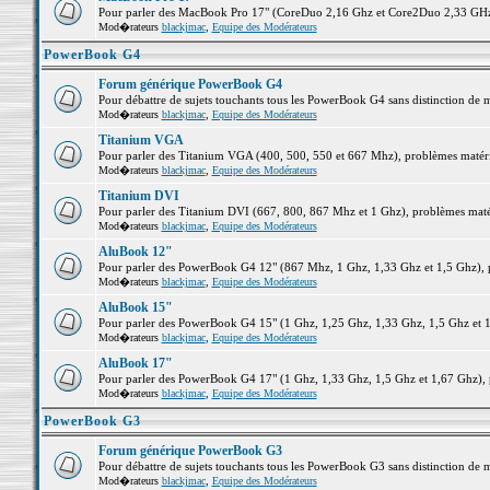
Pour parler des MacBook Pro 17" (CoreDuo 2,16 Ghz et Core2Duo 2,33 GHz et
Mod�rateurs
blackjmac
,
Equipe des Modérateurs
PowerBook G4
Forum générique PowerBook G4
Pour débattre de sujets touchants tous les PowerBook G4 sans distinction de 
Mod�rateurs
blackjmac
,
Equipe des Modérateurs
Titanium VGA
Pour parler des Titanium VGA (400, 500, 550 et 667 Mhz), problèmes matériel
Mod�rateurs
blackjmac
,
Equipe des Modérateurs
Titanium DVI
Pour parler des Titanium DVI (667, 800, 867 Mhz et 1 Ghz), problèmes matérie
Mod�rateurs
blackjmac
,
Equipe des Modérateurs
AluBook 12"
Pour parler des PowerBook G4 12" (867 Mhz, 1 Ghz, 1,33 Ghz et 1,5 Ghz), pro
Mod�rateurs
blackjmac
,
Equipe des Modérateurs
AluBook 15"
Pour parler des PowerBook G4 15" (1 Ghz, 1,25 Ghz, 1,33 Ghz, 1,5 Ghz et 1,6
Mod�rateurs
blackjmac
,
Equipe des Modérateurs
AluBook 17"
Pour parler des PowerBook G4 17" (1 Ghz, 1,33 Ghz, 1,5 Ghz et 1,67 Ghz), pr
Mod�rateurs
blackjmac
,
Equipe des Modérateurs
PowerBook G3
Forum générique PowerBook G3
Pour débattre de sujets touchants tous les PowerBook G3 sans distinction de 
Mod�rateurs
blackjmac
,
Equipe des Modérateurs