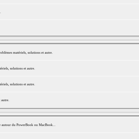
.
blèmes matériels, solutions et autre.
els, solutions et autre.
els, solutions et autre.
 autre.
avite autour du PowerBook ou MacBook...