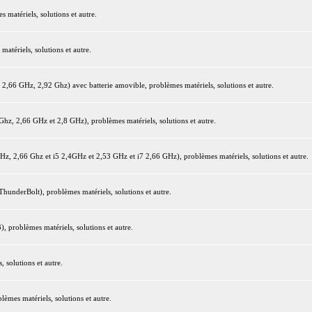
matériels, solutions et autre.
tériels, solutions et autre.
66 GHz, 2,92 Ghz) avec batterie amovible, problèmes matériels, solutions et autre.
z, 2,66 GHz et 2,8 GHz), problèmes matériels, solutions et autre.
 2,66 Ghz et i5 2,4GHz et 2,53 GHz et i7 2,66 GHz), problèmes matériels, solutions et autre.
underBolt), problèmes matériels, solutions et autre.
 problèmes matériels, solutions et autre.
 solutions et autre.
mes matériels, solutions et autre.