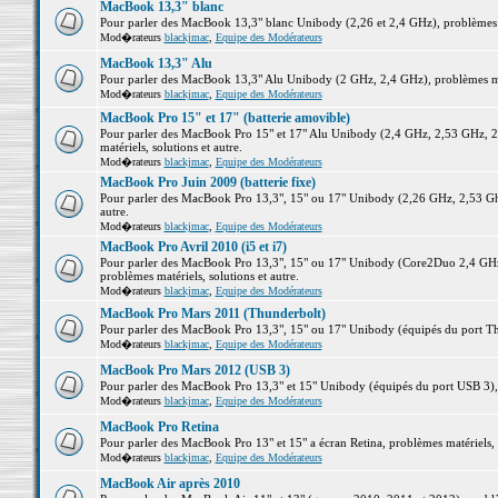
MacBook 13,3" blanc
Pour parler des MacBook 13,3" blanc Unibody (2,26 et 2,4 GHz), problèmes ma
Mod�rateurs
blackjmac
,
Equipe des Modérateurs
MacBook 13,3" Alu
Pour parler des MacBook 13,3" Alu Unibody (2 GHz, 2,4 GHz), problèmes maté
Mod�rateurs
blackjmac
,
Equipe des Modérateurs
MacBook Pro 15" et 17" (batterie amovible)
Pour parler des MacBook Pro 15" et 17" Alu Unibody (2,4 GHz, 2,53 GHz, 2
matériels, solutions et autre.
Mod�rateurs
blackjmac
,
Equipe des Modérateurs
MacBook Pro Juin 2009 (batterie fixe)
Pour parler des MacBook Pro 13,3", 15" ou 17" Unibody (2,26 GHz, 2,53 Ghz
autre.
Mod�rateurs
blackjmac
,
Equipe des Modérateurs
MacBook Pro Avril 2010 (i5 et i7)
Pour parler des MacBook Pro 13,3", 15" ou 17" Unibody (Core2Duo 2,4 GHz,
problèmes matériels, solutions et autre.
Mod�rateurs
blackjmac
,
Equipe des Modérateurs
MacBook Pro Mars 2011 (Thunderbolt)
Pour parler des MacBook Pro 13,3", 15" ou 17" Unibody (équipés du port Thun
Mod�rateurs
blackjmac
,
Equipe des Modérateurs
MacBook Pro Mars 2012 (USB 3)
Pour parler des MacBook Pro 13,3" et 15" Unibody (équipés du port USB 3), p
Mod�rateurs
blackjmac
,
Equipe des Modérateurs
MacBook Pro Retina
Pour parler des MacBook Pro 13" et 15" a écran Retina, problèmes matériels, s
Mod�rateurs
blackjmac
,
Equipe des Modérateurs
MacBook Air après 2010