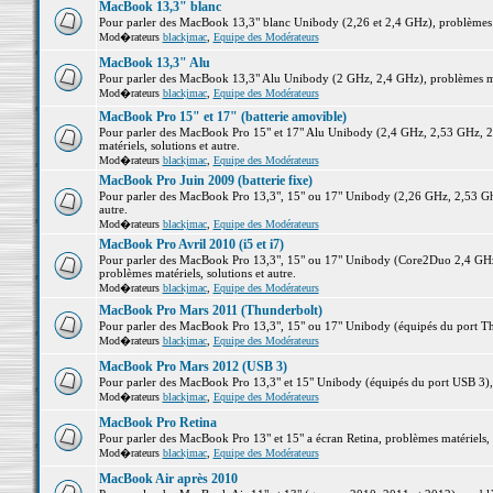
MacBook 13,3" blanc
Pour parler des MacBook 13,3" blanc Unibody (2,26 et 2,4 GHz), problèmes ma
Mod�rateurs
blackjmac
,
Equipe des Modérateurs
MacBook 13,3" Alu
Pour parler des MacBook 13,3" Alu Unibody (2 GHz, 2,4 GHz), problèmes maté
Mod�rateurs
blackjmac
,
Equipe des Modérateurs
MacBook Pro 15" et 17" (batterie amovible)
Pour parler des MacBook Pro 15" et 17" Alu Unibody (2,4 GHz, 2,53 GHz, 2
matériels, solutions et autre.
Mod�rateurs
blackjmac
,
Equipe des Modérateurs
MacBook Pro Juin 2009 (batterie fixe)
Pour parler des MacBook Pro 13,3", 15" ou 17" Unibody (2,26 GHz, 2,53 Ghz
autre.
Mod�rateurs
blackjmac
,
Equipe des Modérateurs
MacBook Pro Avril 2010 (i5 et i7)
Pour parler des MacBook Pro 13,3", 15" ou 17" Unibody (Core2Duo 2,4 GHz,
problèmes matériels, solutions et autre.
Mod�rateurs
blackjmac
,
Equipe des Modérateurs
MacBook Pro Mars 2011 (Thunderbolt)
Pour parler des MacBook Pro 13,3", 15" ou 17" Unibody (équipés du port Thun
Mod�rateurs
blackjmac
,
Equipe des Modérateurs
MacBook Pro Mars 2012 (USB 3)
Pour parler des MacBook Pro 13,3" et 15" Unibody (équipés du port USB 3), p
Mod�rateurs
blackjmac
,
Equipe des Modérateurs
MacBook Pro Retina
Pour parler des MacBook Pro 13" et 15" a écran Retina, problèmes matériels, s
Mod�rateurs
blackjmac
,
Equipe des Modérateurs
MacBook Air après 2010