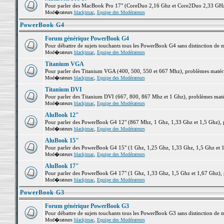
Pour parler des MacBook Pro 17" (CoreDuo 2,16 Ghz et Core2Duo 2,33 GHz et
Mod�rateurs
blackjmac
,
Equipe des Modérateurs
PowerBook G4
Forum générique PowerBook G4
Pour débattre de sujets touchants tous les PowerBook G4 sans distinction de 
Mod�rateurs
blackjmac
,
Equipe des Modérateurs
Titanium VGA
Pour parler des Titanium VGA (400, 500, 550 et 667 Mhz), problèmes matériel
Mod�rateurs
blackjmac
,
Equipe des Modérateurs
Titanium DVI
Pour parler des Titanium DVI (667, 800, 867 Mhz et 1 Ghz), problèmes matérie
Mod�rateurs
blackjmac
,
Equipe des Modérateurs
AluBook 12"
Pour parler des PowerBook G4 12" (867 Mhz, 1 Ghz, 1,33 Ghz et 1,5 Ghz), pro
Mod�rateurs
blackjmac
,
Equipe des Modérateurs
AluBook 15"
Pour parler des PowerBook G4 15" (1 Ghz, 1,25 Ghz, 1,33 Ghz, 1,5 Ghz et 1,6
Mod�rateurs
blackjmac
,
Equipe des Modérateurs
AluBook 17"
Pour parler des PowerBook G4 17" (1 Ghz, 1,33 Ghz, 1,5 Ghz et 1,67 Ghz), pr
Mod�rateurs
blackjmac
,
Equipe des Modérateurs
PowerBook G3
Forum générique PowerBook G3
Pour débattre de sujets touchants tous les PowerBook G3 sans distinction de 
Mod�rateurs
blackjmac
,
Equipe des Modérateurs